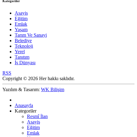
Kategoriler
Asayiş
Eğitim
Emlak
Yaşam
Tarım Ve Sanayi
Belediye
Teknoloji
Yerel
Tanıtım
İş Dünyası
RSS
Copyright © 2026 Her hakkı saklıdır.
Yazılım & Tasarım:
WK Bilişim
Anasayfa
Kategoriler
Resmî İlan
Asayiş
Eğitim
Emlak