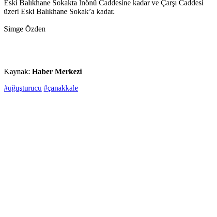
Eski Balıkhane Sokakta İnönü Caddesine kadar ve Çarşı Caddesi
üzeri Eski Balıkhane Sokak’a kadar.
Simge Özden
Kaynak:
Haber Merkezi
#uğuşturucu
#çanakkale