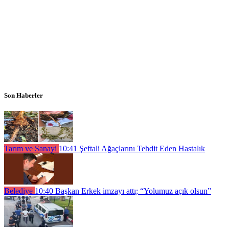
Son Haberler
Tarım ve Sanayi
10:41
Şeftali Ağaçlarını Tehdit Eden Hastalık
Belediye
10:40
Başkan Erkek imzayı attı; “Yolumuz açık olsun”