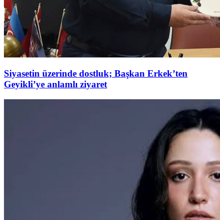
Siyasetin üzerinde dostluk; Başkan Erkek’ten
Geyikli’ye anlamlı ziyaret