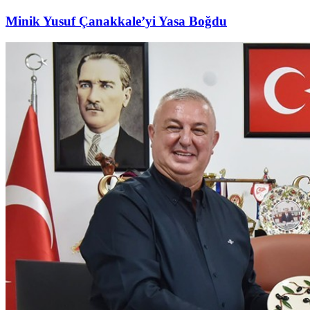
Minik Yusuf Çanakkale’yi Yasa Boğdu