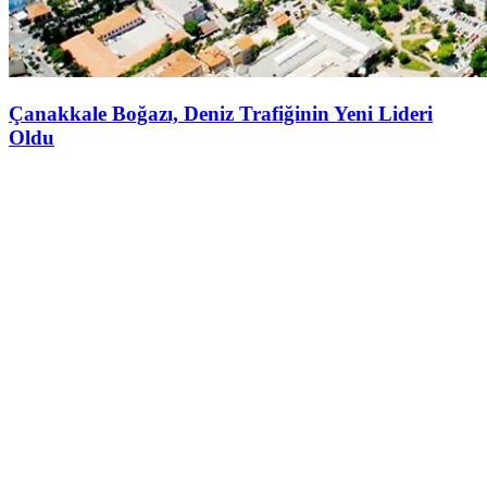
Çanakkale Boğazı, Deniz Trafiğinin Yeni Lideri
Oldu