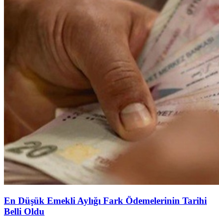
En Düşük Emekli Aylığı Fark Ödemelerinin Tarihi
Belli Oldu