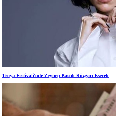
Troya Festivali'nde Zeynep Bastık Rüzgarı Esecek