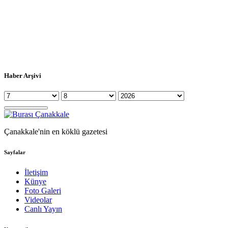
Haber Arşivi
Çanakkale'nin en köklü gazetesi
Sayfalar
İletişim
Künye
Foto Galeri
Videolar
Canlı Yayın