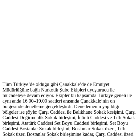
Tüm Türkiye’de olduğu gibi Çanakkale’de de Emniyet
Müdürlüğüne bağlı Narkotik Şube Ekipleri uyuşturucu ile
mücadeleye devam ediyor. Ekipler bu kapsamda Türkiye geneli ile
aynı anda 16.00–19.00 saatleri arasında Çanakkale’nin on
bölgesinde denetleme gerçekleştirdi. Denetlemenin yapıldığı
bölgeler ise şöyle; Çarşı Caddesi ile Balıkhane Sokak kesişimi, Çarşı
Caddesi Değirmenlik Sokak birleşimi, İnönü Caddesi ve Tıflı Sokak
birleşimi, Atatürk Caddesi Set Boyu Caddesi birleşimi, Set Boyu
Caddesi Bostanlar Sokak birleşimi, Bostanlar Sokak üzeri, Tıflı
Sokak üzeri Bostanlar Sokak birleşimine kadar, Çarşı Caddesi üzeri