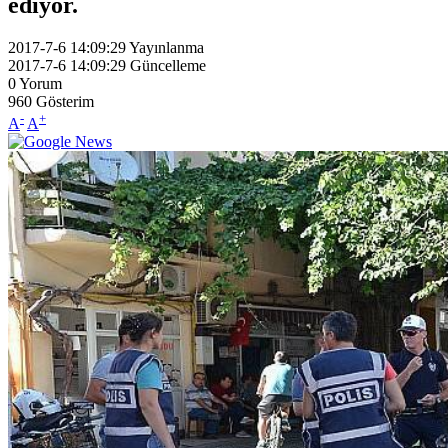
ediyor.
2017-7-6 14:09:29
Yayınlanma
2017-7-6 14:09:29
Güncelleme
0
Yorum
960
Gösterim
-
+
A
A