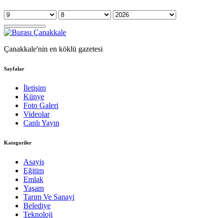
Çanakkale'nin en köklü gazetesi
Sayfalar
İletişim
Künye
Foto Galeri
Videolar
Canlı Yayın
Kategoriler
Asayiş
Eğitim
Emlak
Yaşam
Tarım Ve Sanayi
Belediye
Teknoloji