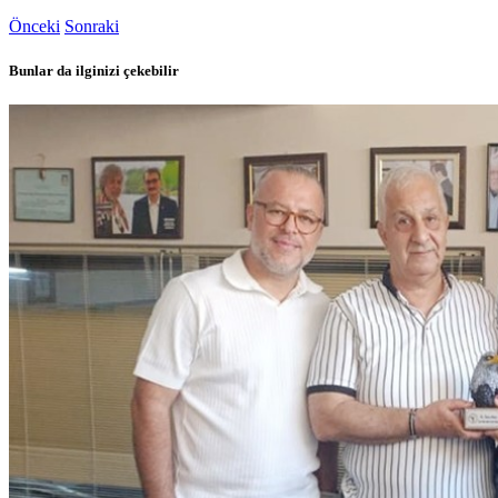
Önceki
Sonraki
Bunlar da ilginizi çekebilir