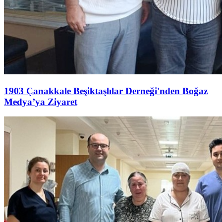
1903 Çanakkale Beşiktaşlılar Derneği'nden Boğaz
Medya’ya Ziyaret