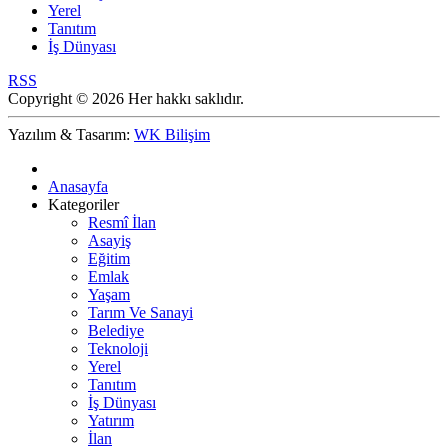
Yerel
Tanıtım
İş Dünyası
RSS
Copyright © 2026 Her hakkı saklıdır.
Yazılım & Tasarım:
WK Bilişim
Anasayfa
Kategoriler
Resmî İlan
Asayiş
Eğitim
Emlak
Yaşam
Tarım Ve Sanayi
Belediye
Teknoloji
Yerel
Tanıtım
İş Dünyası
Yatırım
İlan