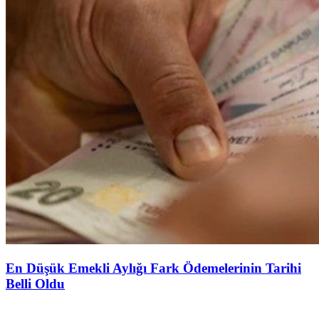
En Düşük Emekli Aylığı Fark Ödemelerinin Tarihi
Belli Oldu