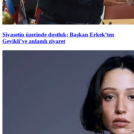
Siyasetin üzerinde dostluk; Başkan Erkek’ten
Geyikli’ye anlamlı ziyaret