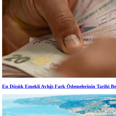
En Düşük Emekli Aylığı Fark Ödemelerinin Tarihi Be