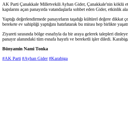
AK Parti Çanakkale Milletvekili Ayhan Gider, Çanakkale'nin köklü etki
kapılarını açan panayırda vatandaşlarla sohbet eden Gider, etkinlik alanı
Yaptığı değerlendirmede panayırların taşıdığı kültürel değere dikkat çe
berekete ev sahipliği yaptığını hatırlatarak bu mirası hep birlikte yaşa
Ziyareti sırasında bölge esnafıyla da bir araya gelerek talepleri dinle
panayır alanındaki tüm esnafa hayırlı ve bereketli işler diledi. Karabig
Bünyamin Nami Tonka
#AK Parti
#Ayhan Gider
#Karabiga