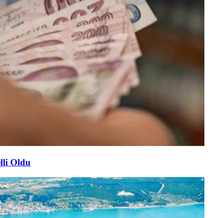
lli Oldu