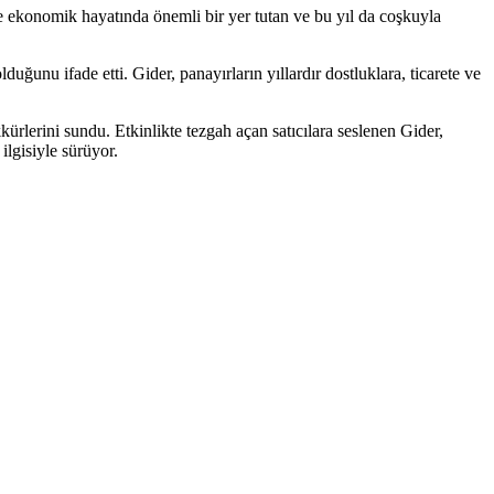
e ekonomik hayatında önemli bir yer tutan ve bu yıl da coşkuyla
uğunu ifade etti. Gider, panayırların yıllardır dostluklara, ticarete ve
kürlerini sundu. Etkinlikte tezgah açan satıcılara seslenen Gider,
ilgisiyle sürüyor.