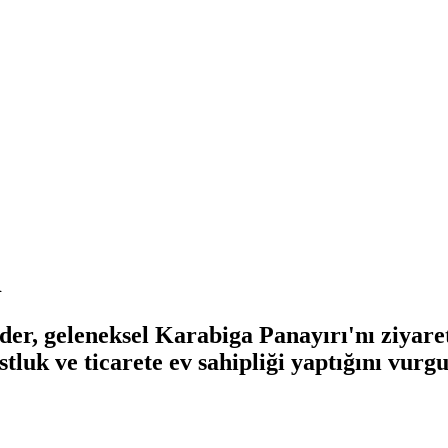
i
r, geleneksel Karabiga Panayırı'nı ziyaret
stluk ve ticarete ev sahipliği yaptığını vurgu