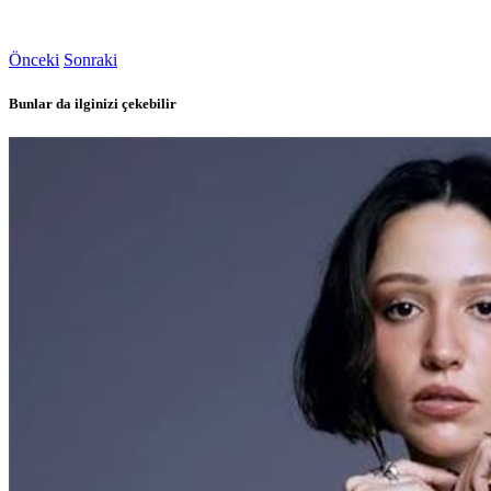
Önceki
Sonraki
Bunlar da ilginizi çekebilir