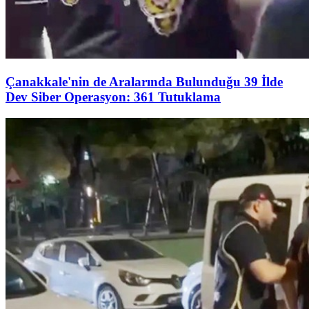
Çanakkale'nin de Aralarında Bulunduğu 39 İlde
Dev Siber Operasyon: 361 Tutuklama