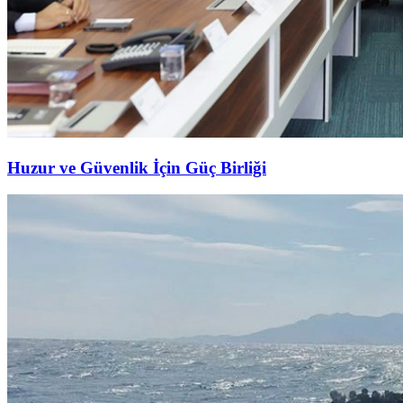
Huzur ve Güvenlik İçin Güç Birliği