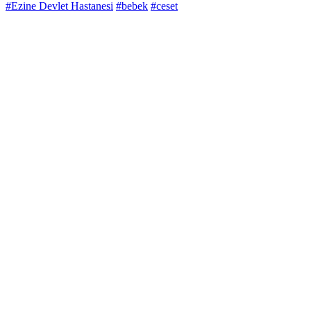
#Ezine Devlet Hastanesi
#bebek
#ceset