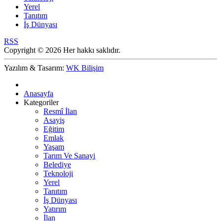
Yerel
Tanıtım
İş Dünyası
RSS
Copyright © 2026 Her hakkı saklıdır.
Yazılım & Tasarım:
WK Bilişim
Anasayfa
Kategoriler
Resmî İlan
Asayiş
Eğitim
Emlak
Yaşam
Tarım Ve Sanayi
Belediye
Teknoloji
Yerel
Tanıtım
İş Dünyası
Yatırım
İlan