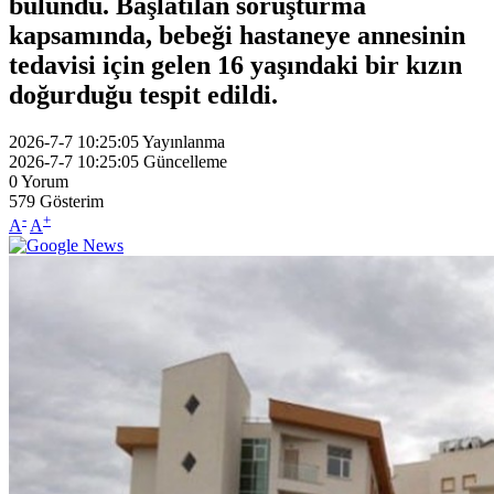
bulundu. Başlatılan soruşturma
kapsamında, bebeği hastaneye annesinin
tedavisi için gelen 16 yaşındaki bir kızın
doğurduğu tespit edildi.
2026-7-7 10:25:05
Yayınlanma
2026-7-7 10:25:05
Güncelleme
0
Yorum
579
Gösterim
-
+
A
A