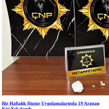
Bir Haftalık Huzur Uygulamalarında 19 Aranan
Kişi Yakalandı