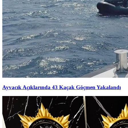
Ayvacık Açıklarında 43 Kaçak Göçmen Yakalandı