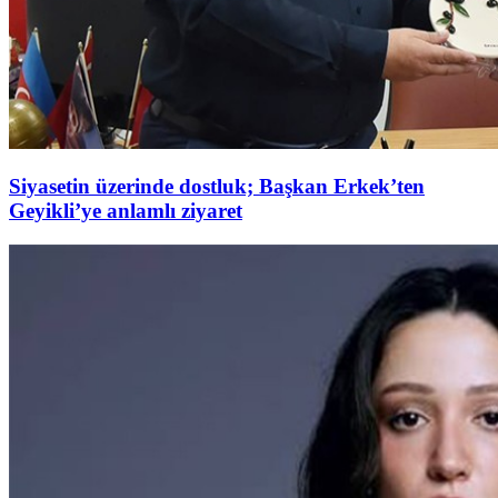
Siyasetin üzerinde dostluk; Başkan Erkek’ten
Geyikli’ye anlamlı ziyaret