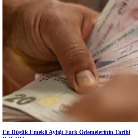
En Düşük Emekli Aylığı Fark Ödemelerinin Tarihi