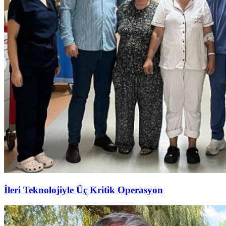
İleri Teknolojiyle Üç Kritik Operasyon