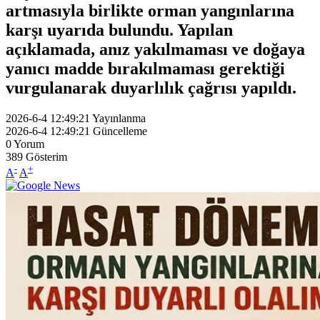
artmasıyla birlikte orman yangınlarına
karşı uyarıda bulundu. Yapılan
açıklamada, anız yakılmaması ve doğaya
yanıcı madde bırakılmaması gerektiği
vurgulanarak duyarlılık çağrısı yapıldı.
2026-6-4 12:49:21
Yayınlanma
2026-6-4 12:49:21
Güncelleme
0
Yorum
389
Gösterim
-
+
A
A