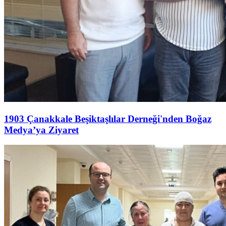
1903 Çanakkale Beşiktaşlılar Derneği'nden Boğaz
Medya’ya Ziyaret