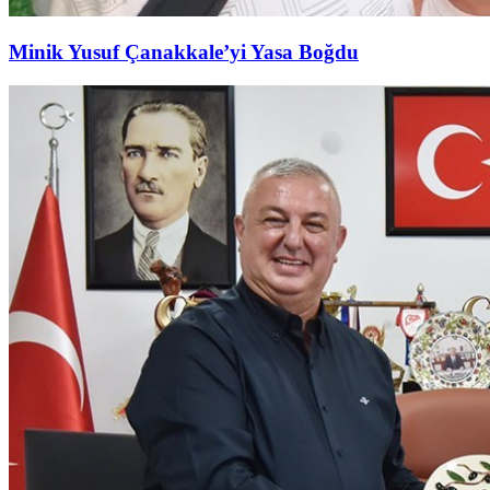
Minik Yusuf Çanakkale’yi Yasa Boğdu