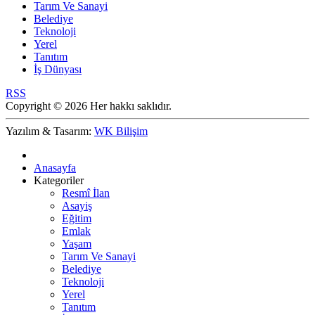
Tarım Ve Sanayi
Belediye
Teknoloji
Yerel
Tanıtım
İş Dünyası
RSS
Copyright © 2026 Her hakkı saklıdır.
Yazılım & Tasarım:
WK Bilişim
Anasayfa
Kategoriler
Resmî İlan
Asayiş
Eğitim
Emlak
Yaşam
Tarım Ve Sanayi
Belediye
Teknoloji
Yerel
Tanıtım