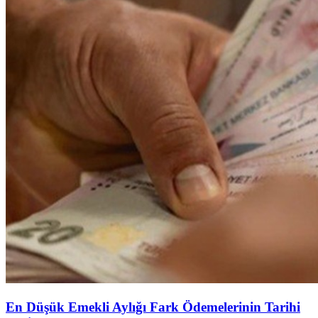
En Düşük Emekli Aylığı Fark Ödemelerinin Tarihi