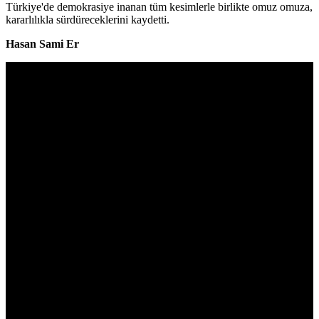
Türkiye'de demokrasiye inanan tüm kesimlerle birlikte omuz omuza,
kararlılıkla sürdüreceklerini kaydetti.
Hasan Sami Er