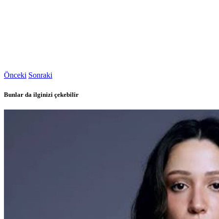
Önceki
Sonraki
Bunlar da ilginizi çekebilir