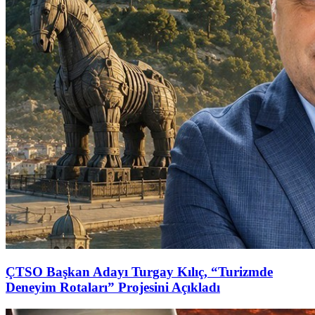
ÇTSO Başkan Adayı Turgay Kılıç, “Turizmde
Deneyim Rotaları” Projesini Açıkladı