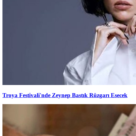
Troya Festivali'nde Zeynep Bastık Rüzgarı Esecek