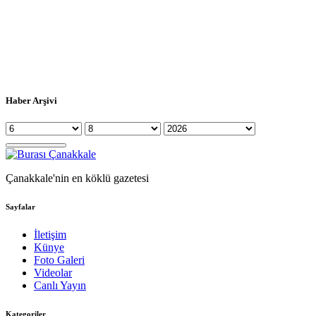
Haber Arşivi
Çanakkale'nin en köklü gazetesi
Sayfalar
İletişim
Künye
Foto Galeri
Videolar
Canlı Yayın
Kategoriler