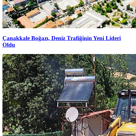
Çanakkale Boğazı, Deniz Trafiğinin Yeni Lideri
Oldu