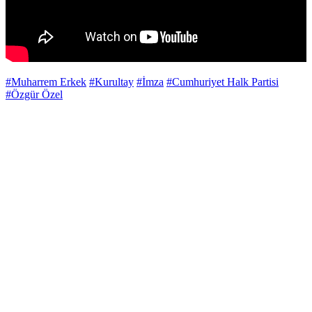
#Muharrem Erkek
#Kurultay
#İmza
#Cumhuriyet Halk Partisi
#Özgür Özel