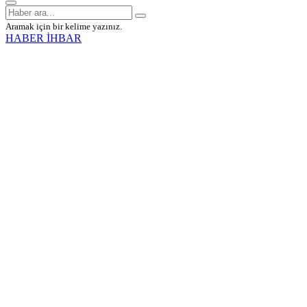
Aramak için bir kelime yazınız.
HABER İHBAR