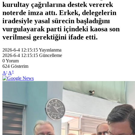
kurultay çağrılarına destek vererek
noterde imza attı. Erkek, delegelerin
iradesiyle yasal sürecin başladığını
vurgulayarak parti içindeki kaosa son
verilmesi gerektiğini ifade etti.
2026-6-4 12:15:15
Yayınlanma
2026-6-4 12:15:15
Güncelleme
0
Yorum
624
Gösterim
-
+
A
A