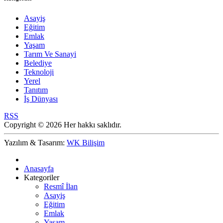
Asayiş
Eğitim
Emlak
Yaşam
Tarım Ve Sanayi
Belediye
Teknoloji
Yerel
Tanıtım
İş Dünyası
RSS
Copyright © 2026 Her hakkı saklıdır.
Yazılım & Tasarım:
WK Bilişim
Anasayfa
Kategoriler
Resmî İlan
Asayiş
Eğitim
Emlak
Yaşam