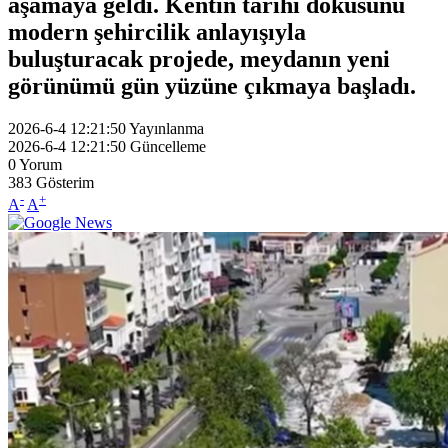
aşamaya geldi. Kentin tarihi dokusunu
modern şehircilik anlayışıyla
buluşturacak projede, meydanın yeni
görünümü gün yüzüne çıkmaya başladı.
2026-6-4 12:21:50
Yayınlanma
2026-6-4 12:21:50
Güncelleme
0
Yorum
383
Gösterim
-
+
A
A