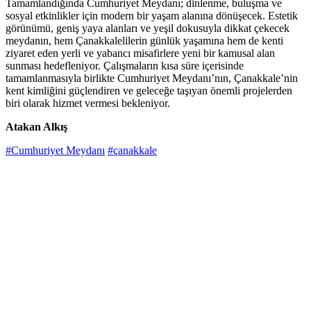
Tamamlandığında Cumhuriyet Meydanı; dinlenme, buluşma ve
sosyal etkinlikler için modern bir yaşam alanına dönüşecek. Estetik
görünümü, geniş yaya alanları ve yeşil dokusuyla dikkat çekecek
meydanın, hem Çanakkalelilerin günlük yaşamına hem de kenti
ziyaret eden yerli ve yabancı misafirlere yeni bir kamusal alan
sunması hedefleniyor. Çalışmaların kısa süre içerisinde
tamamlanmasıyla birlikte Cumhuriyet Meydanı’nın, Çanakkale’nin
kent kimliğini güçlendiren ve geleceğe taşıyan önemli projelerden
biri olarak hizmet vermesi bekleniyor.
Atakan Alkış
#Cumhuriyet Meydanı
#çanakkale