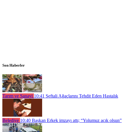
Son Haberler
Tarım ve Sanayi
10:41
Şeftali Ağaçlarını Tehdit Eden Hastalık
Belediye
10:40
Başkan Erkek imzayı attı; “Yolumuz açık olsun”