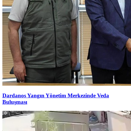
Dardanos Yangın Yönetim Merkezinde Veda
Buluşması