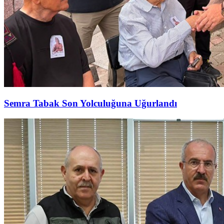
Semra Tabak Son Yolculuğuna Uğurlandı