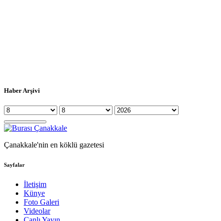
Haber Arşivi
Çanakkale'nin en köklü gazetesi
Sayfalar
İletişim
Künye
Foto Galeri
Videolar
Canlı Yayın