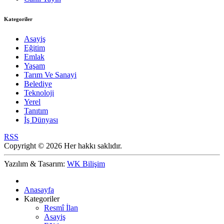
Kategoriler
Asayiş
Eğitim
Emlak
Yaşam
Tarım Ve Sanayi
Belediye
Teknoloji
Yerel
Tanıtım
İş Dünyası
RSS
Copyright © 2026 Her hakkı saklıdır.
Yazılım & Tasarım:
WK Bilişim
Anasayfa
Kategoriler
Resmî İlan
Asayiş