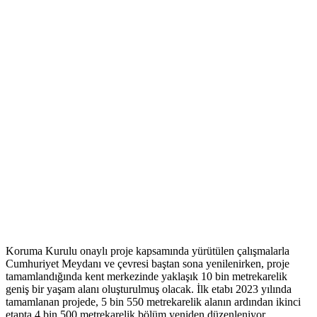
Koruma Kurulu onaylı proje kapsamında yürütülen çalışmalarla
Cumhuriyet Meydanı ve çevresi baştan sona yenilenirken, proje
tamamlandığında kent merkezinde yaklaşık 10 bin metrekarelik
geniş bir yaşam alanı oluşturulmuş olacak. İlk etabı 2023 yılında
tamamlanan projede, 5 bin 550 metrekarelik alanın ardından ikinci
etapta 4 bin 500 metrekarelik bölüm yeniden düzenleniyor.