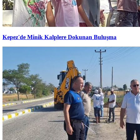
Kepez'de Minik Kalplere Dokunan Buluşma