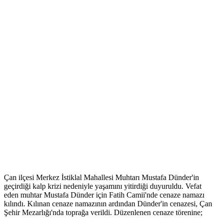
Çan ilçesi Merkez İstiklal Mahallesi Muhtarı Mustafa Dünder'in
geçirdiği kalp krizi nedeniyle yaşamını yitirdiği duyuruldu. Vefat
eden muhtar Mustafa Dünder için Fatih Camii'nde cenaze namazı
kılındı. Kılınan cenaze namazının ardından Dünder'in cenazesi, Çan
Şehir Mezarlığı'nda toprağa verildi. Düzenlenen cenaze törenine;