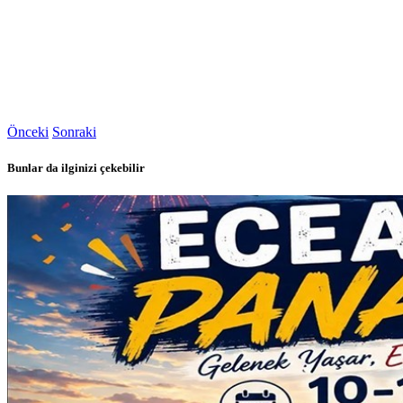
Önceki
Sonraki
Bunlar da ilginizi çekebilir