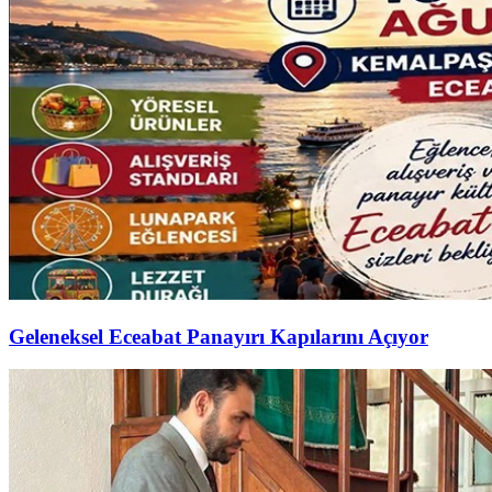
Geleneksel Eceabat Panayırı Kapılarını Açıyor