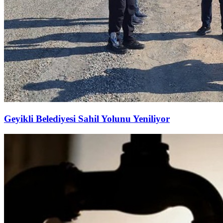
Geyikli Belediyesi Sahil Yolunu Yeniliyor