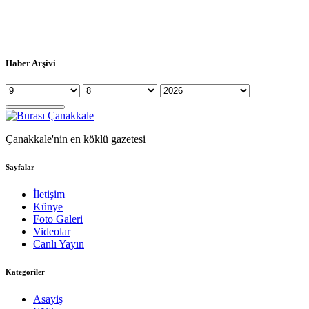
Haber Arşivi
Çanakkale'nin en köklü gazetesi
Sayfalar
İletişim
Künye
Foto Galeri
Videolar
Canlı Yayın
Kategoriler
Asayiş