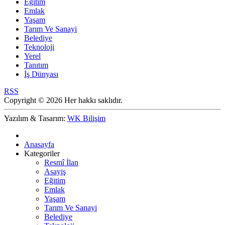
Eğitim
Emlak
Yaşam
Tarım Ve Sanayi
Belediye
Teknoloji
Yerel
Tanıtım
İş Dünyası
RSS
Copyright © 2026 Her hakkı saklıdır.
Yazılım & Tasarım:
WK Bilişim
Anasayfa
Kategoriler
Resmî İlan
Asayiş
Eğitim
Emlak
Yaşam
Tarım Ve Sanayi
Belediye