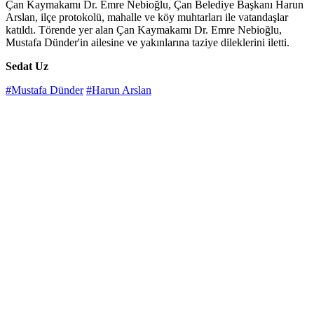
Çan Kaymakamı Dr. Emre Nebioğlu, Çan Belediye Başkanı Harun
Arslan, ilçe protokolü, mahalle ve köy muhtarları ile vatandaşlar
katıldı. Törende yer alan Çan Kaymakamı Dr. Emre Nebioğlu,
Mustafa Dünder'in ailesine ve yakınlarına taziye dileklerini iletti.
Sedat Uz
#Mustafa Dünder
#Harun Arslan