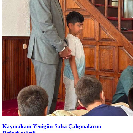
Kaymakam Yenigün Saha Çalışmalarını
Değerlendirdi