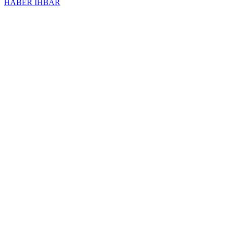
HABER İHBAR