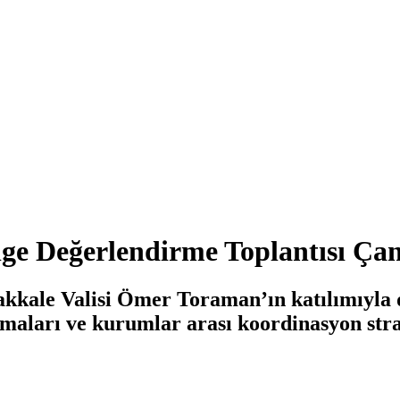
ge Değerlendirme Toplantısı Çan
nakkale Valisi Ömer Toraman’ın katılımıyla 
aları ve kurumlar arası koordinasyon strate