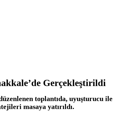
akkale’de Gerçekleştirildi
düzenlenen toplantıda, uyuşturucu ile
jileri masaya yatırıldı.