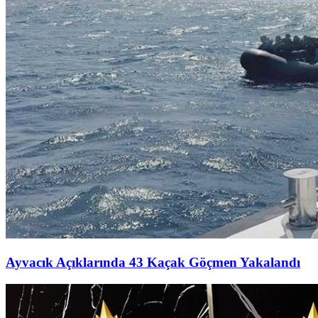
Ayvacık Açıklarında 43 Kaçak Göçmen Yakalandı