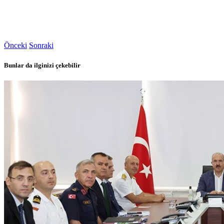
Önceki
Sonraki
Bunlar da ilginizi çekebilir