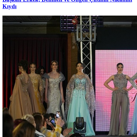
Kıydı