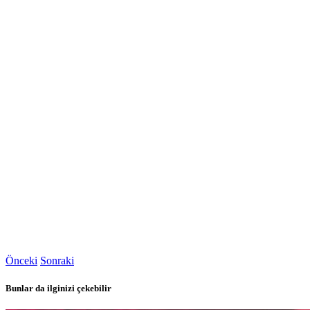
Önceki
Sonraki
Bunlar da ilginizi çekebilir