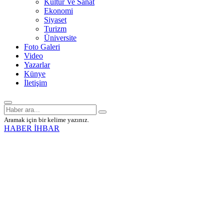
Kültür Ve Sanat
Ekonomi
Siyaset
Turizm
Üniversite
Foto Galeri
Video
Yazarlar
Künye
İletişim
Aramak için bir kelime yazınız.
HABER İHBAR