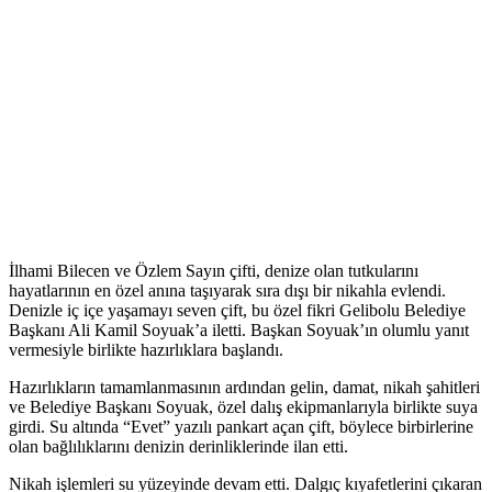
İlhami Bilecen ve Özlem Sayın çifti, denize olan tutkularını
hayatlarının en özel anına taşıyarak sıra dışı bir nikahla evlendi.
Denizle iç içe yaşamayı seven çift, bu özel fikri Gelibolu Belediye
Başkanı Ali Kamil Soyuak’a iletti. Başkan Soyuak’ın olumlu yanıt
vermesiyle birlikte hazırlıklara başlandı.
Hazırlıkların tamamlanmasının ardından gelin, damat, nikah şahitleri
ve Belediye Başkanı Soyuak, özel dalış ekipmanlarıyla birlikte suya
girdi. Su altında “Evet” yazılı pankart açan çift, böylece birbirlerine
olan bağlılıklarını denizin derinliklerinde ilan etti.
Nikah işlemleri su yüzeyinde devam etti. Dalgıç kıyafetlerini çıkaran