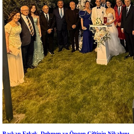
Başkan Erkek, Dehmen ve Öngen Çiftinin Nikahını