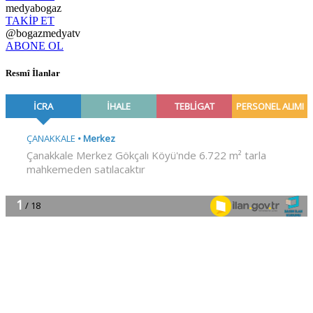
medyabogaz
TAKİP ET
@bogazmedyatv
ABONE OL
Resmî İlanlar