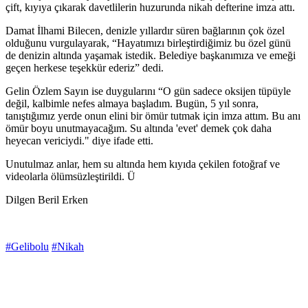
çift, kıyıya çıkarak davetlilerin huzurunda nikah defterine imza attı.
Damat İlhami Bilecen, denizle yıllardır süren bağlarının çok özel
olduğunu vurgulayarak, “Hayatımızı birleştirdiğimiz bu özel günü
de denizin altında yaşamak istedik. Belediye başkanımıza ve emeği
geçen herkese teşekkür ederiz” dedi.
Gelin Özlem Sayın ise duygularını “O gün sadece oksijen tüpüyle
değil, kalbimle nefes almaya başladım. Bugün, 5 yıl sonra,
tanıştığımız yerde onun elini bir ömür tutmak için imza attım. Bu anı
ömür boyu unutmayacağım. Su altında 'evet' demek çok daha
heyecan vericiydi." diye ifade etti.
Unutulmaz anlar, hem su altında hem kıyıda çekilen fotoğraf ve
videolarla ölümsüzleştirildi. Ü
Dilgen Beril Erken
#Gelibolu
#Nikah