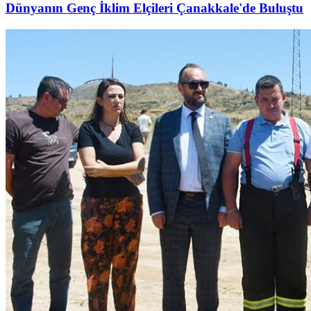
Dünyanın Genç İklim Elçileri Çanakkale'de Buluştu