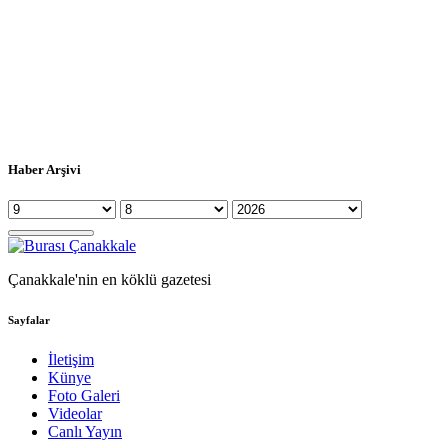
Haber Arşivi
Çanakkale'nin en köklü gazetesi
Sayfalar
İletişim
Künye
Foto Galeri
Videolar
Canlı Yayın