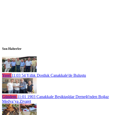
Son Haberler
Yerel
11:03
54 Yıllık Dostluk Çanakkale'de Buluştu
Gündem
11:01
1903 Çanakkale Beşiktaşlılar Derneği'nden Boğaz
Medya’ya Ziyaret