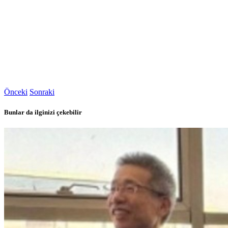
Önceki
Sonraki
Bunlar da ilginizi çekebilir