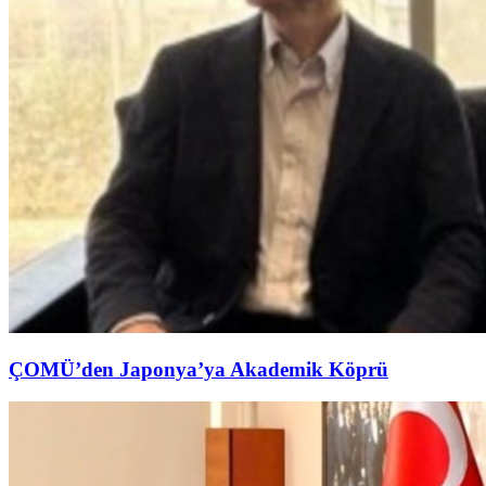
ÇOMÜ’den Japonya’ya Akademik Köprü