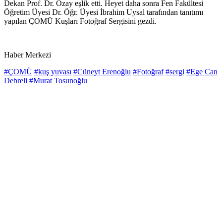
Dekan Prof. Dr. Özay eşlik etti. Heyet daha sonra Fen Fakültesi
Öğretim Üyesi Dr. Öğr. Üyesi İbrahim Uysal tarafından tanıtımı
yapılan ÇOMÜ Kuşları Fotoğraf Sergisini gezdi.
Haber Merkezi
#ÇOMÜ
#kuş yuvası
#Cüneyt Erenoğlu
#Fotoğraf
#sergi
#Ege Can
Debreli
#Murat Tosunoğlu