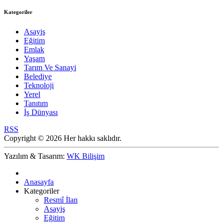
Kategoriler
Asayiş
Eğitim
Emlak
Yaşam
Tarım Ve Sanayi
Belediye
Teknoloji
Yerel
Tanıtım
İş Dünyası
RSS
Copyright © 2026 Her hakkı saklıdır.
Yazılım & Tasarım:
WK Bilişim
Anasayfa
Kategoriler
Resmî İlan
Asayiş
Eğitim