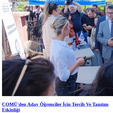
ÇOMÜ'den Aday Öğrenciler İçin Tercih Ve Tanıtım
Etkinliği