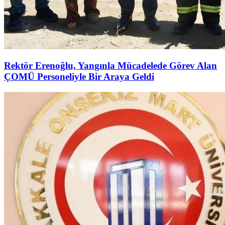
Rektör Erenoğlu, Yangınla Mücadelede Görev Alan
ÇOMÜ Personeliyle Bir Araya Geldi