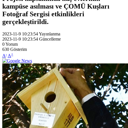
kampüse asılması ve ÇOMÜ Kuşları
Fotoğraf Sergisi etkinlikleri
gerçekleştirildi.
2023-11-9 10:23:54
Yayınlanma
2023-11-9 10:23:54
Güncelleme
0
Yorum
630
Gösterim
-
+
A
A