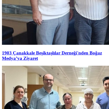
1903 Çanakkale Beşiktaşlılar Derneği'nden Boğaz
Medya’ya Ziyaret