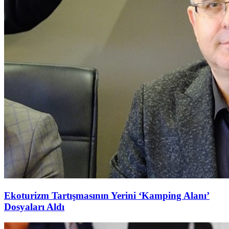
Ekoturizm Tartışmasının Yerini ‘Kamping Alanı’
Dosyaları Aldı