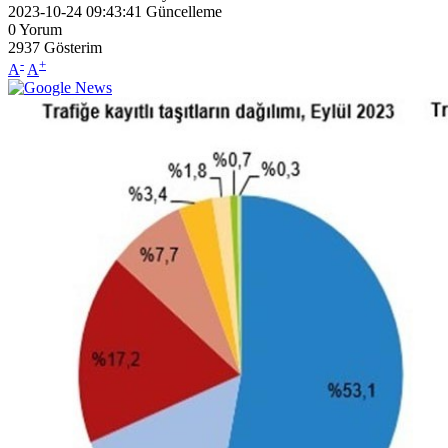
2023-10-24 09:43:41
Güncelleme
0
Yorum
2937
Gösterim
-
+
A
A