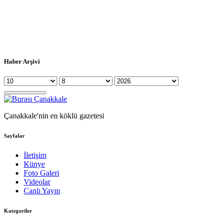
Haber Arşivi
Çanakkale'nin en köklü gazetesi
Sayfalar
İletişim
Künye
Foto Galeri
Videolar
Canlı Yayın
Kategoriler