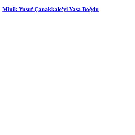
Minik Yusuf Çanakkale’yi Yasa Boğdu