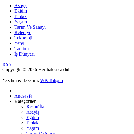
Asayiş
Eğitim
Emlak
Yaşam
Tarım Ve Sanayi
Belediye
Teknoloji
Yerel
Tanıtım
İş Dünyası
RSS
Copyright © 2026 Her hakkı saklıdır.
Yazılım & Tasarım:
WK Bilişim
Anasayfa
Kategoriler
Resmî İlan
Asayiş
Eğitim
Emlak
Yaşam
Tarım Ve Sanayi