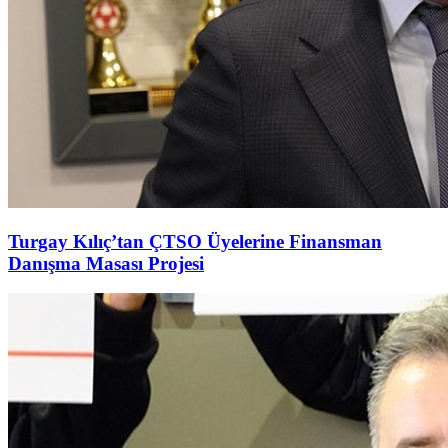
Turgay Kılıç’tan ÇTSO Üyelerine Finansman
Danışma Masası Projesi