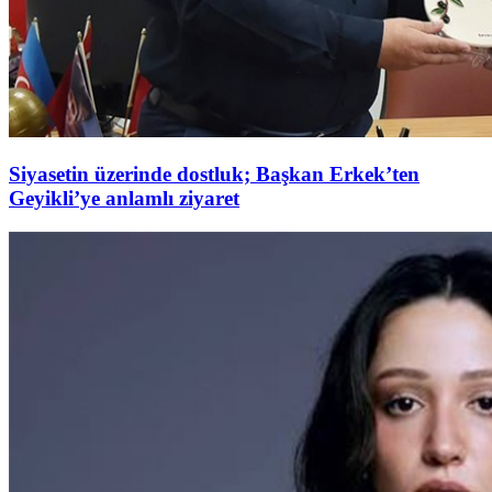
Siyasetin üzerinde dostluk; Başkan Erkek’ten
Geyikli’ye anlamlı ziyaret