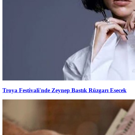
Troya Festivali'nde Zeynep Bastık Rüzgarı Esecek