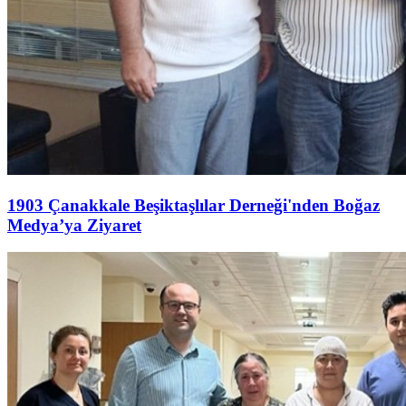
1903 Çanakkale Beşiktaşlılar Derneği'nden Boğaz
Medya’ya Ziyaret