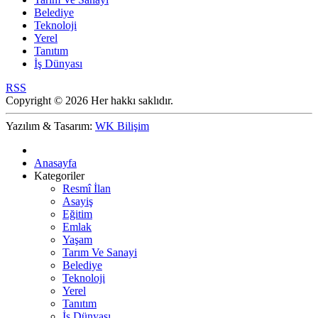
Belediye
Teknoloji
Yerel
Tanıtım
İş Dünyası
RSS
Copyright © 2026 Her hakkı saklıdır.
Yazılım & Tasarım:
WK Bilişim
Anasayfa
Kategoriler
Resmî İlan
Asayiş
Eğitim
Emlak
Yaşam
Tarım Ve Sanayi
Belediye
Teknoloji
Yerel
Tanıtım
İş Dünyası