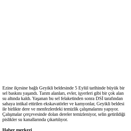
Ezine ilçesine bağlı Geyikli beldesinde 5 Eylül tarihinde büyük bir
sel baskını yaşandı. Tarım alanları, evler, işyerleri gibi bir çok alan
su altında kaldı. Yaşanan bu sel felaketinden sonra DSİ tarafından
sahaya intikal ettirilen ekskavatörler ve kamyonlar, Geyikli beldesi
ile birlikte dere ve menfezlerdeki temizlik çalışmalarını yapıyor.
Çalışmalar çerçevesinde dolan dereler temizleniyor, selin getirildiği
pislikler su kanallarında çıkartılıyor.
Haber merkezi