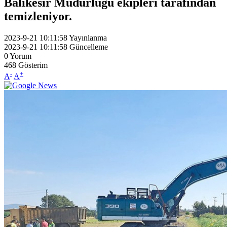
Balıkesir Müdürlüğü ekipleri tarafından
temizleniyor.
2023-9-21 10:11:58
Yayınlanma
2023-9-21 10:11:58
Güncelleme
0
Yorum
468
Gösterim
-
+
A
A