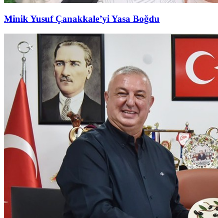
Minik Yusuf Çanakkale’yi Yasa Boğdu