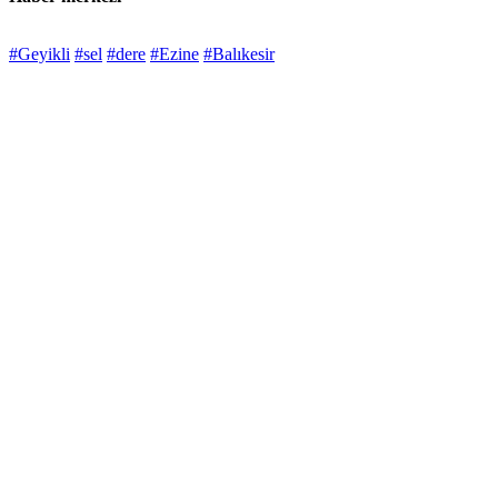
#Geyikli
#sel
#dere
#Ezine
#Balıkesir