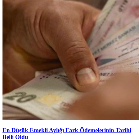
En Düşük Emekli Aylığı Fark Ödemelerinin Tarihi
Belli Oldu