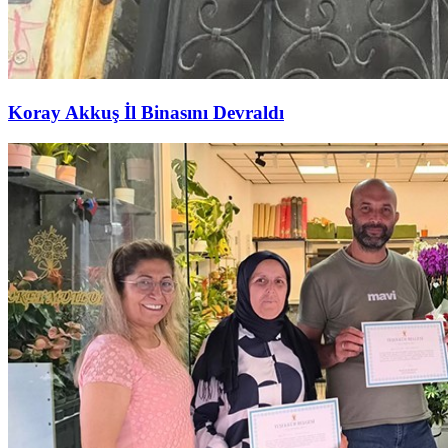
Koray Akkuş İl Binasını Devraldı