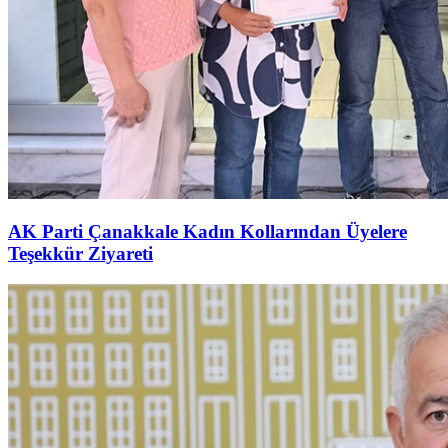
AK Parti Çanakkale Kadın Kollarından Üyelere
Teşekkür Ziyareti