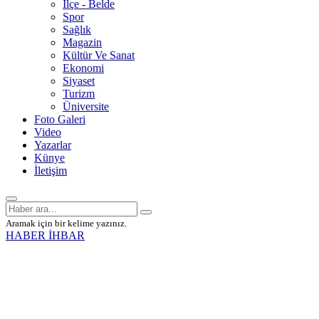
İlçe - Belde
Spor
Sağlık
Magazin
Kültür Ve Sanat
Ekonomi
Siyaset
Turizm
Üniversite
Foto Galeri
Video
Yazarlar
Künye
İletişim
Aramak için bir kelime yazınız.
HABER İHBAR