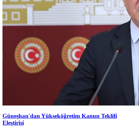
Güneşhan'dan Yükseköğretim Kanun Teklifi
Eleştirisi