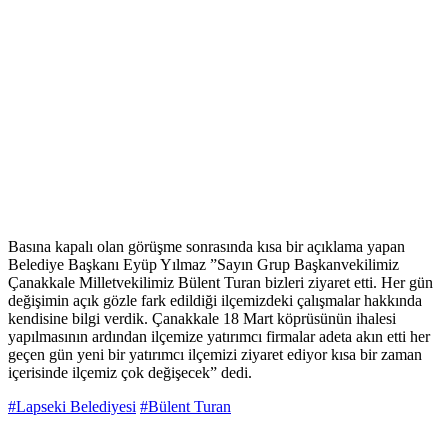
Basına kapalı olan görüşme sonrasında kısa bir açıklama yapan
Belediye Başkanı Eyüp Yılmaz ”Sayın Grup Başkanvekilimiz
Çanakkale Milletvekilimiz Bülent Turan bizleri ziyaret etti. Her gün
değişimin açık gözle fark edildiği ilçemizdeki çalışmalar hakkında
kendisine bilgi verdik. Çanakkale 18 Mart köprüsünün ihalesi
yapılmasının ardından ilçemize yatırımcı firmalar adeta akın etti her
geçen gün yeni bir yatırımcı ilçemizi ziyaret ediyor kısa bir zaman
içerisinde ilçemiz çok değişecek” dedi.
#Lapseki Belediyesi
#Bülent Turan