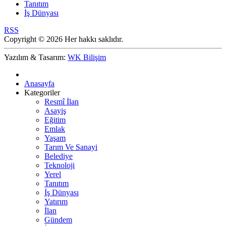
Tanıtım
İş Dünyası
RSS
Copyright © 2026 Her hakkı saklıdır.
Yazılım & Tasarım:
WK Bilişim
Anasayfa
Kategoriler
Resmî İlan
Asayiş
Eğitim
Emlak
Yaşam
Tarım Ve Sanayi
Belediye
Teknoloji
Yerel
Tanıtım
İş Dünyası
Yatırım
İlan
Gündem