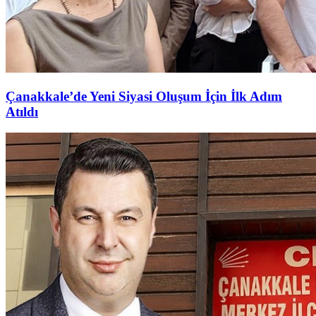
Çanakkale’de Yeni Siyasi Oluşum İçin İlk Adım
Atıldı