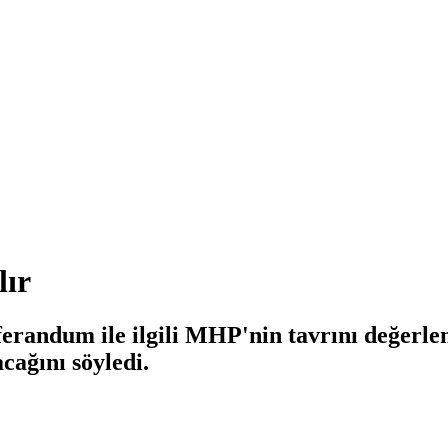
lır
erandum ile ilgili MHP'nin tavrını değerle
ağını söyledi.