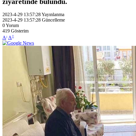
ziyaretinde bulundu.
2023-4-29 13:57:28
Yayınlanma
2023-4-29 13:57:28
Güncelleme
0
Yorum
419
Gösterim
-
+
A
A