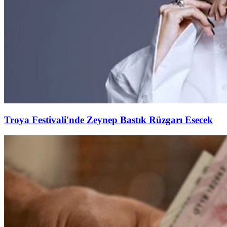
Troya Festivali'nde Zeynep Bastık Rüzgarı Esecek