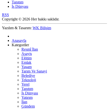
Tanıtım
İş Dünyası
RSS
Copyright © 2026 Her hakkı saklıdır.
Yazılım & Tasarım:
WK Bilişim
Anasayfa
Kategoriler
Resmî İlan
Asayiş
Eğitim
Emlak
Yaşam
Tarım Ve Sanayi
Belediye
Teknoloji
Yerel
Tanıtım
İş Dünyası
Yatırım
İlan
Gündem