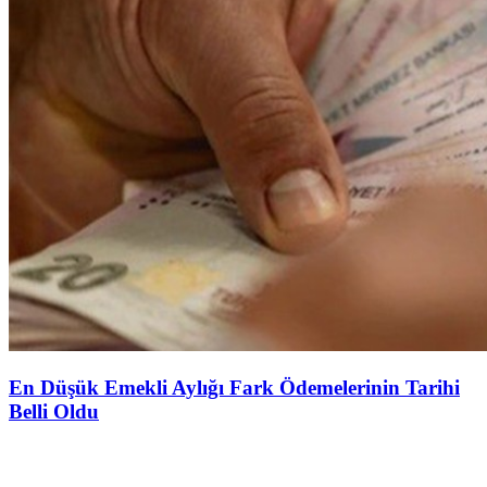
En Düşük Emekli Aylığı Fark Ödemelerinin Tarihi
Belli Oldu