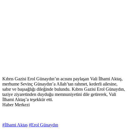
Kıbrıs Gazisi Erol Günaydın’ın acısını paylaşan Vali İlhami Aktaş,
merhume Sevinç Günaydın’a Allah’tan rahmet, kederli ailesine,
sabır ve başsağlığı dileğinde bulundu. Kıbrıs Gazisi Erol Günaydın,
taziye ziyaretinden duyduğu memnuniyetini dile getirerek, Vali
İlhami Aktaş’a teşekkür etti.
Haber Merkezi
#İlhami Aktaş
#Erol Günaydın