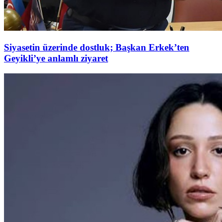
Siyasetin üzerinde dostluk; Başkan Erkek’ten
Geyikli’ye anlamlı ziyaret