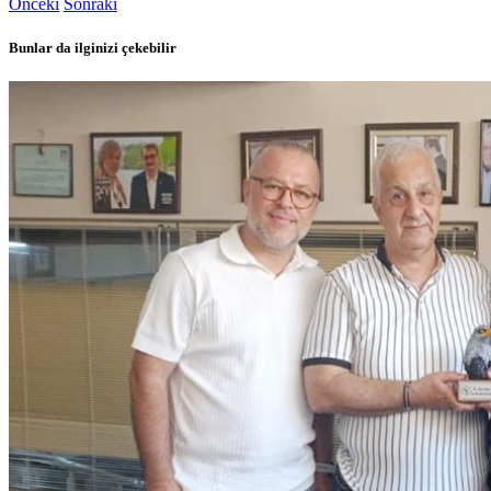
Önceki
Sonraki
Bunlar da ilginizi çekebilir