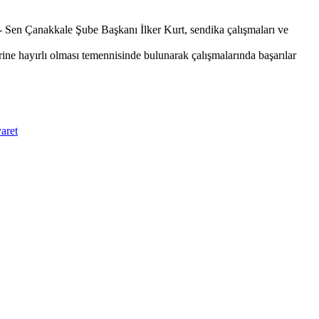
- Sen Çanakkale Şube Başkanı İlker Kurt, sendika çalışmaları ve
ne hayırlı olması temennisinde bulunarak çalışmalarında başarılar
aret