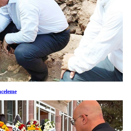
nceleme