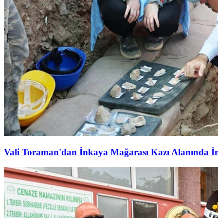
Vali Toraman'dan İnkaya Mağarası Kazı Alanında İ