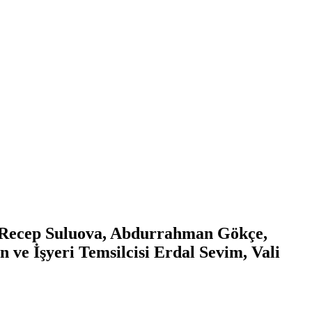
i Recep Suluova, Abdurrahman Gökçe,
e İşyeri Temsilcisi Erdal Sevim, Vali