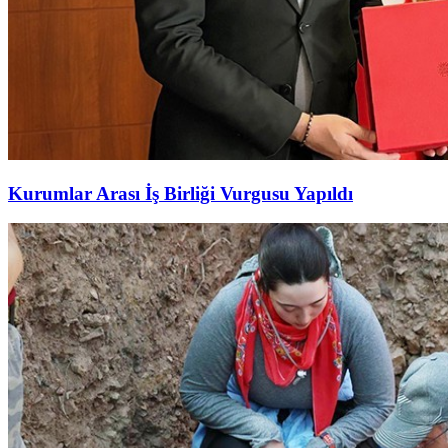
Kurumlar Arası İş Birliği Vurgusu Yapıldı