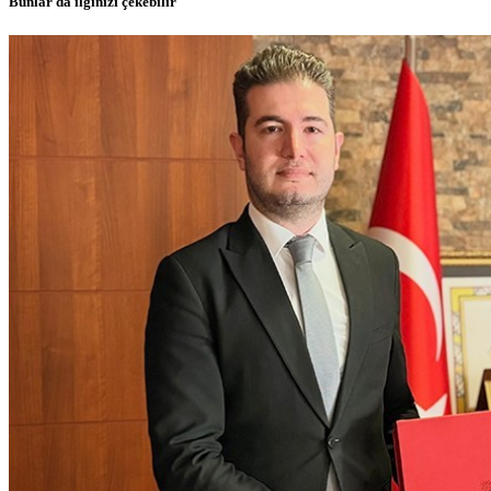
Bunlar da ilginizi çekebilir