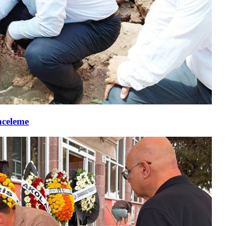
nceleme