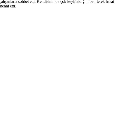
alışanlarla sohbet etti. Kendisinin de çok keyif aldığını belirterek ha
menni etti.