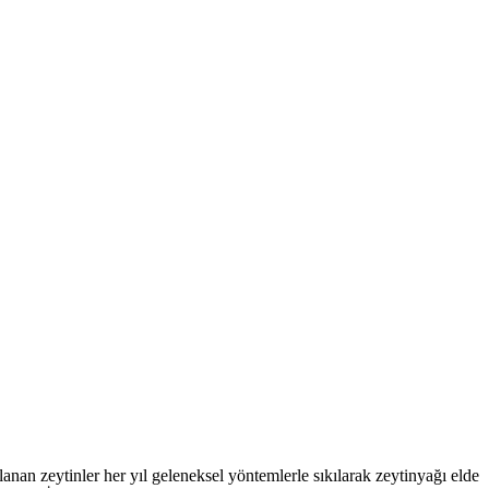
an zeytinler her yıl geleneksel yöntemlerle sıkılarak zeytinyağı elde