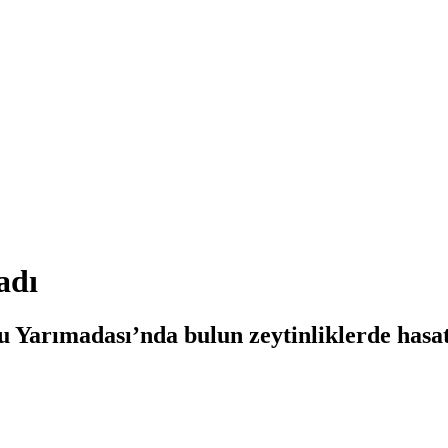
adı
u Yarımadası’nda bulun zeytinliklerde hasat