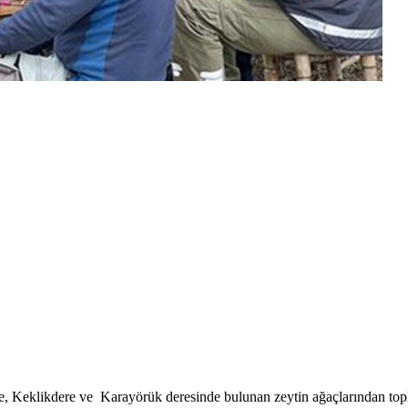
 Keklikdere ve Karayörük deresinde bulunan zeytin ağaçlarından toplan