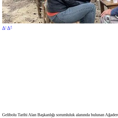
-
+
A
A
Gelibolu Tarihi Alan Başkanlığı sorumluluk alanında bulunan Ağadere,