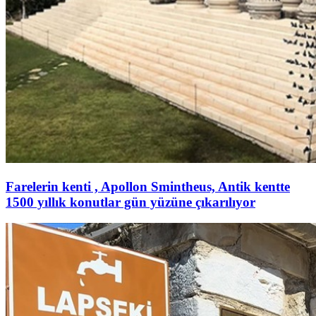
Farelerin kenti , Apollon Smintheus, Antik kentte
1500 yıllık konutlar gün yüzüne çıkarılıyor