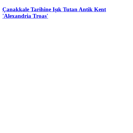
Çanakkale Tarihine Işık Tutan Antik Kent
'Alexandria Troas'