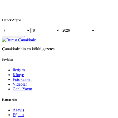
Haber Arşivi
Çanakkale'nin en köklü gazetesi
Sayfalar
İletişim
Künye
Foto Galeri
Videolar
Canlı Yayın
Kategoriler
Asayiş
Eğitim