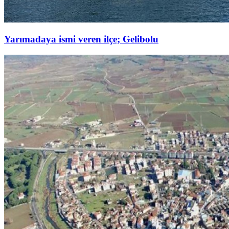
Yarımadaya ismi veren ilçe; Gelibolu