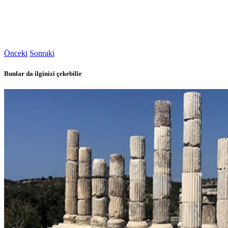
Önceki
Sonraki
Bunlar da ilginizi çekebilir