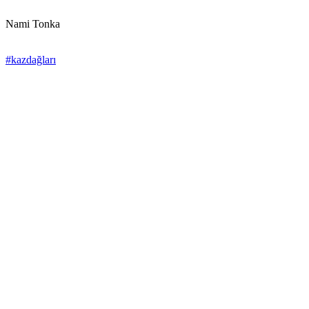
Nami Tonka
#kazdağları