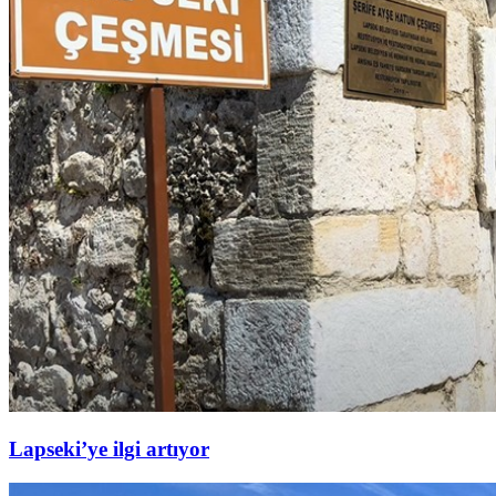
Lapseki’ye ilgi artıyor