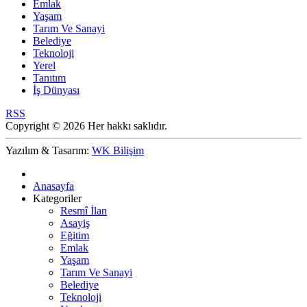
Emlak
Yaşam
Tarım Ve Sanayi
Belediye
Teknoloji
Yerel
Tanıtım
İş Dünyası
RSS
Copyright © 2026 Her hakkı saklıdır.
Yazılım & Tasarım:
WK Bilişim
Anasayfa
Kategoriler
Resmî İlan
Asayiş
Eğitim
Emlak
Yaşam
Tarım Ve Sanayi
Belediye
Teknoloji