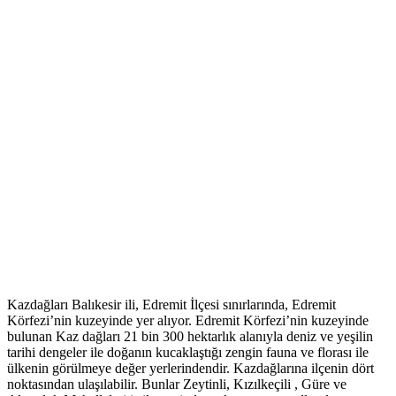
Kazdağları Balıkesir ili, Edremit İlçesi sınırlarında, Edremit
Körfezi’nin kuzeyinde yer alıyor. Edremit Körfezi’nin kuzeyinde
bulunan Kaz dağları 21 bin 300 hektarlık alanıyla deniz ve yeşilin
tarihi dengeler ile doğanın kucaklaştığı zengin fauna ve florası ile
ülkenin görülmeye değer yerlerindendir. Kazdağlarına ilçenin dört
noktasından ulaşılabilir. Bunlar Zeytinli, Kızılkeçili , Güre ve