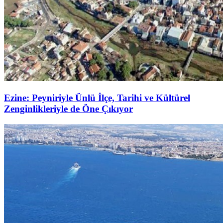
Ezine: Peyniriyle Ünlü İlçe, Tarihi ve Kültürel
Zenginlikleriyle de Öne Çıkıyor