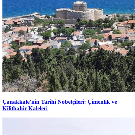
Çanakkale’nin Tarihi Nöbetçileri: Çimenlik ve
Kilitbahir Kaleleri