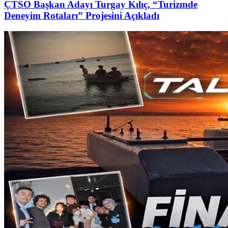
ÇTSO Başkan Adayı Turgay Kılıç, “Turizmde
Deneyim Rotaları” Projesini Açıkladı