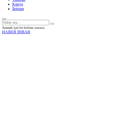
Künye
İletişim
Aramak için bir kelime yazınız.
HABER İHBAR