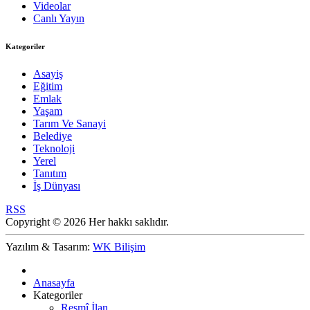
Videolar
Canlı Yayın
Kategoriler
Asayiş
Eğitim
Emlak
Yaşam
Tarım Ve Sanayi
Belediye
Teknoloji
Yerel
Tanıtım
İş Dünyası
RSS
Copyright © 2026 Her hakkı saklıdır.
Yazılım & Tasarım:
WK Bilişim
Anasayfa
Kategoriler
Resmî İlan