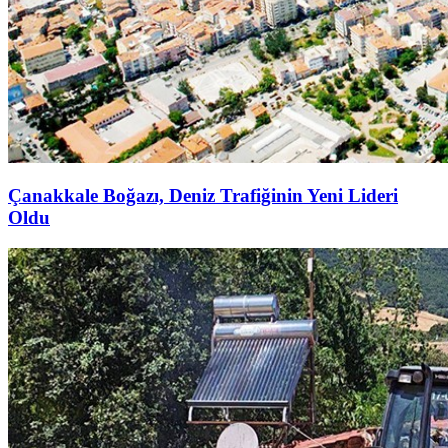
Çanakkale Boğazı, Deniz Trafiğinin Yeni Lideri
Oldu