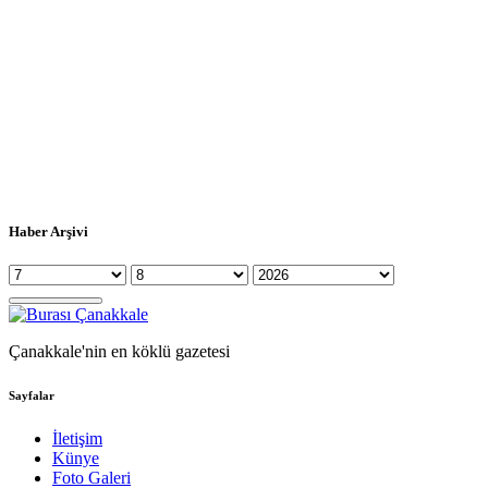
Haber Arşivi
Çanakkale'nin en köklü gazetesi
Sayfalar
İletişim
Künye
Foto Galeri