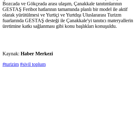
Bozcada ve Gökçeada arası ulaşım, Çanakkale tanıtımlarının
GESTAŞ Feribot hatlarının tamamında planlı bir model ile aktif
olarak yürütülmesi ve Yurtiçi ve Yurtdışı Uluslararası Turizm
fuarlarında GESTAŞ desteği ile Çanakkale'yi tanıtıcı materyallerin
üretimine katkı sağlanması gibi konu başlıkları konuşuldu.
Kaynak:
Haber Merkezi
#turizim
#sivil toplum