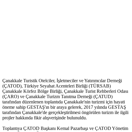
Çanakkale Turistik Otelciler, İşletmeciler ve Yatırımcılar Derneği
(ÇATOD), Türkiye Seyahat Acenteleri Birliği (TÜRSAB)
Çanakkale Körfez Bölge Birliği, Çanakkale Turist Rehberleri Odası
(ÇARO) ve Çanakkale Turizm Tanıtma Derneği (ÇATUD)
tarafından düzenlenen toplantıda Çanakkale'nin turizmi için hayati
öneme sahip GESTAŞ'ın bir araya gelerek, 2017 yılında GESTAŞ
tarafından Çanakkale'de gerçekleştirilmesi öngörülen turizm ile ilgili
projler hakkında fikir alışverişinde bulunuldu.
Toplantıya ÇATOD Başkanı Kemal Pazarbaşı ve ÇATOD Yönetim