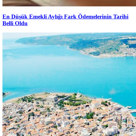
En Düşük Emekli Aylığı Fark Ödemelerinin Tarihi
Belli Oldu