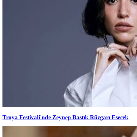
Troya Festivali'nde Zeynep Bastık Rüzgarı Esecek