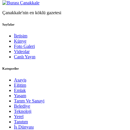
Çanakkale'nin en köklü gazetesi
Sayfalar
İletişim
Künye
Foto Galeri
Videolar
Canlı Yayın
Kategoriler
Asayiş
Eğitim
Emlak
Yaşam
Tarım Ve Sanayi
Belediye
Teknoloji
Yerel
Tanıtım
İş Dünyası