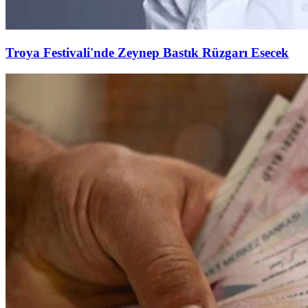
Troya Festivali'nde Zeynep Bastık Rüzgarı Esecek