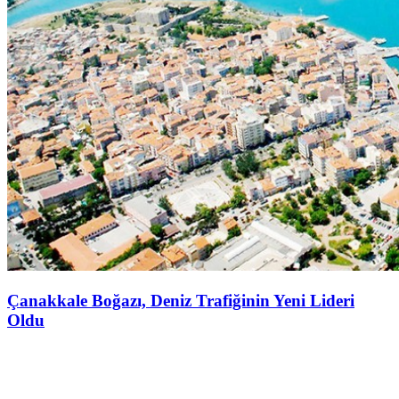
Çanakkale Boğazı, Deniz Trafiğinin Yeni Lideri
Oldu