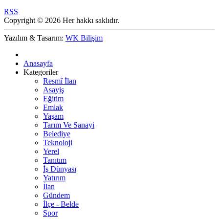
RSS
Copyright © 2026 Her hakkı saklıdır.
Yazılım & Tasarım:
WK Bilişim
Anasayfa
Kategoriler
Resmî İlan
Asayiş
Eğitim
Emlak
Yaşam
Tarım Ve Sanayi
Belediye
Teknoloji
Yerel
Tanıtım
İş Dünyası
Yatırım
İlan
Gündem
İlçe - Belde
Spor