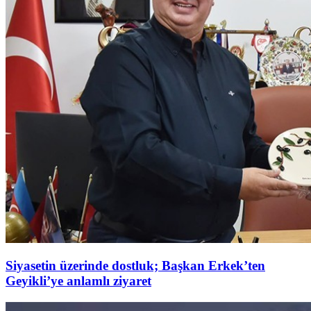
Siyasetin üzerinde dostluk; Başkan Erkek’ten
Geyikli’ye anlamlı ziyaret