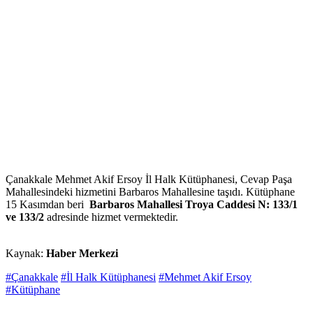
Çanakkale Mehmet Akif Ersoy İl Halk Kütüphanesi, Cevap Paşa
Mahallesindeki hizmetini Barbaros Mahallesine taşıdı. Kütüphane
15 Kasımdan beri
Barbaros Mahallesi Troya Caddesi N: 133/1
ve 133/2
adresinde hizmet vermektedir.
Kaynak:
Haber Merkezi
#Çanakkale
#İl Halk Kütüphanesi
#Mehmet Akif Ersoy
#Kütüphane