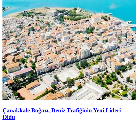
Çanakkale Boğazı, Deniz Trafiğinin Yeni Lideri
Oldu