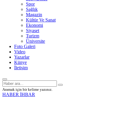
Spor
Sağlık
Magazin
Kültür Ve Sanat
Ekonomi
Siyaset
Turizm
Üniversite
Foto Galeri
Video
Yazarlar
Künye
İletişim
Aramak için bir kelime yazınız.
HABER İHBAR