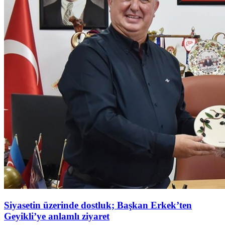
Siyasetin üzerinde dostluk; Başkan Erkek’ten
Geyikli’ye anlamlı ziyaret