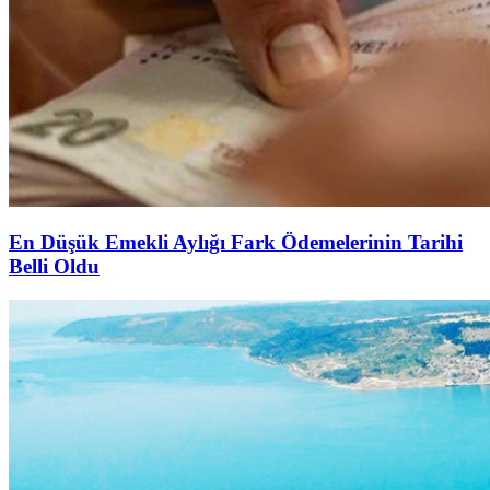
En Düşük Emekli Aylığı Fark Ödemelerinin Tarihi
Belli Oldu