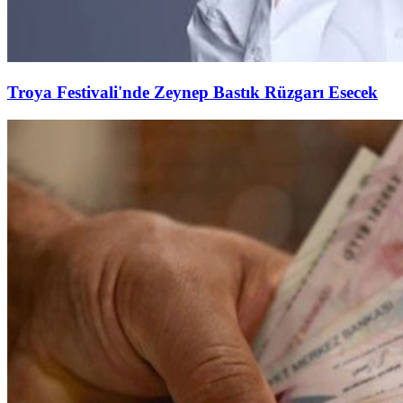
Troya Festivali'nde Zeynep Bastık Rüzgarı Esecek