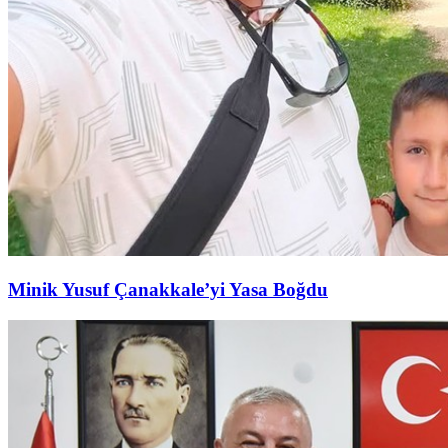
Minik Yusuf Çanakkale’yi Yasa Boğdu