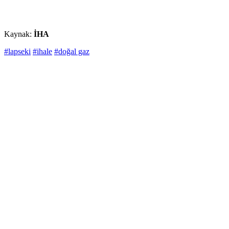
Kaynak:
İHA
#lapseki
#ihale
#doğal gaz