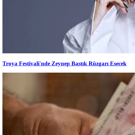
Troya Festivali'nde Zeynep Bastık Rüzgarı Esecek