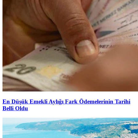
En Düşük Emekli Aylığı Fark Ödemelerinin Tarihi
Belli Oldu