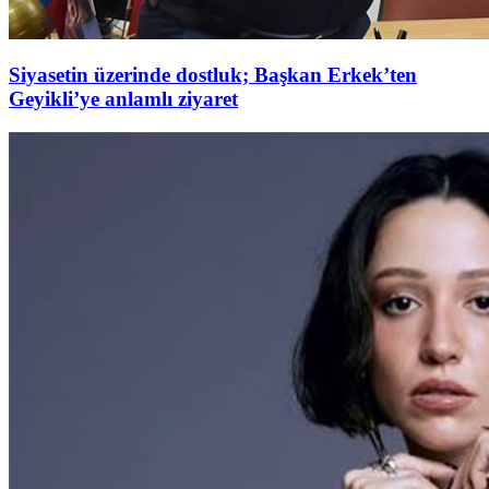
Siyasetin üzerinde dostluk; Başkan Erkek’ten
Geyikli’ye anlamlı ziyaret