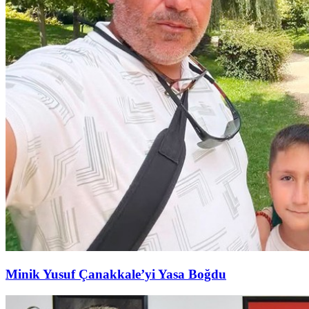
Minik Yusuf Çanakkale’yi Yasa Boğdu