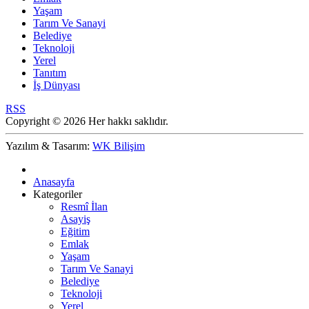
Yaşam
Tarım Ve Sanayi
Belediye
Teknoloji
Yerel
Tanıtım
İş Dünyası
RSS
Copyright © 2026 Her hakkı saklıdır.
Yazılım & Tasarım:
WK Bilişim
Anasayfa
Kategoriler
Resmî İlan
Asayiş
Eğitim
Emlak
Yaşam
Tarım Ve Sanayi
Belediye
Teknoloji
Yerel