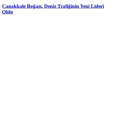
Çanakkale Boğazı, Deniz Trafiğinin Yeni Lideri
Oldu