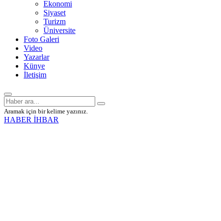
Ekonomi
Siyaset
Turizm
Üniversite
Foto Galeri
Video
Yazarlar
Künye
İletişim
Aramak için bir kelime yazınız.
HABER İHBAR