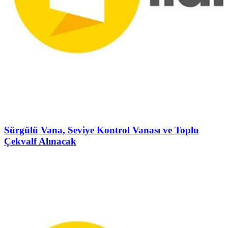
Sürgülü Vana, Seviye Kontrol Vanası ve Toplu
Çekvalf Alınacak