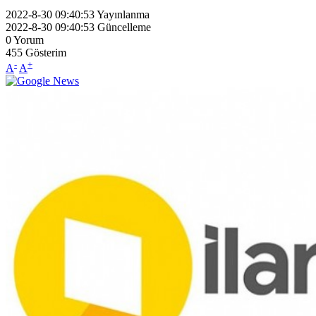
2022-8-30 09:40:53
Yayınlanma
2022-8-30 09:40:53
Güncelleme
0
Yorum
455
Gösterim
-
+
A
A