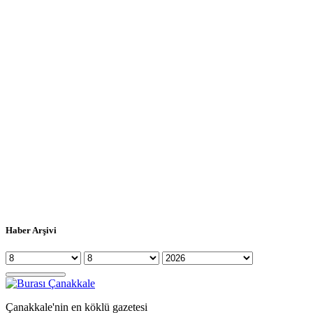
Haber Arşivi
Çanakkale'nin en köklü gazetesi