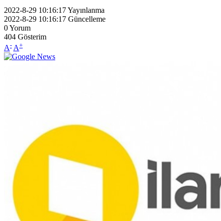
2022-8-29 10:16:17
Yayınlanma
2022-8-29 10:16:17
Güncelleme
0
Yorum
404
Gösterim
-
+
A
A