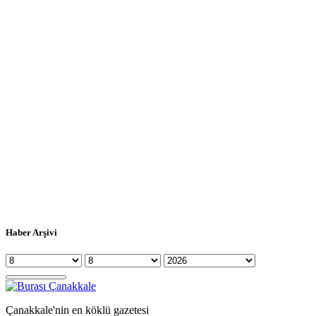
Haber Arşivi
Çanakkale'nin en köklü gazetesi