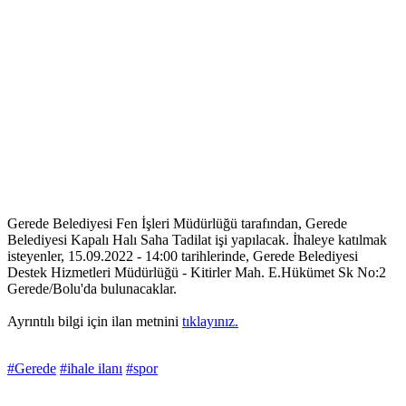
Gerede Belediyesi Fen İşleri Müdürlüğü tarafından, Gerede
Belediyesi Kapalı Halı Saha Tadilat işi yapılacak. İhaleye katılmak
isteyenler, 15.09.2022 - 14:00 tarihlerinde, Gerede Belediyesi
Destek Hizmetleri Müdürlüğü - Kitirler Mah. E.Hükümet Sk No:2
Gerede/Bolu'da bulunacaklar.
Ayrıntılı bilgi için ilan metnini
tıklayınız.
#Gerede
#ihale ilanı
#spor