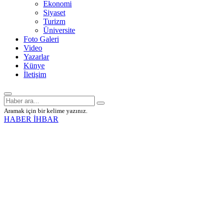
Ekonomi
Siyaset
Turizm
Üniversite
Foto Galeri
Video
Yazarlar
Künye
İletişim
Aramak için bir kelime yazınız.
HABER İHBAR