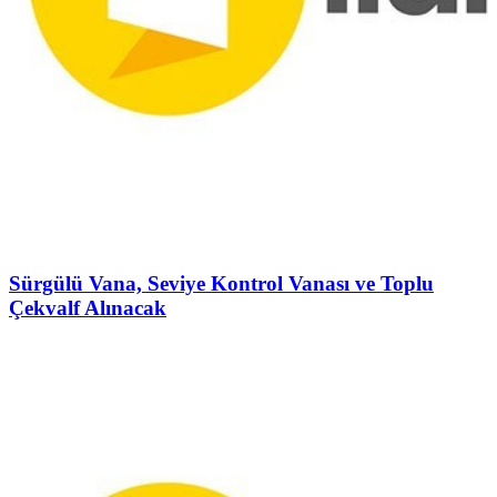
Sürgülü Vana, Seviye Kontrol Vanası ve Toplu
Çekvalf Alınacak