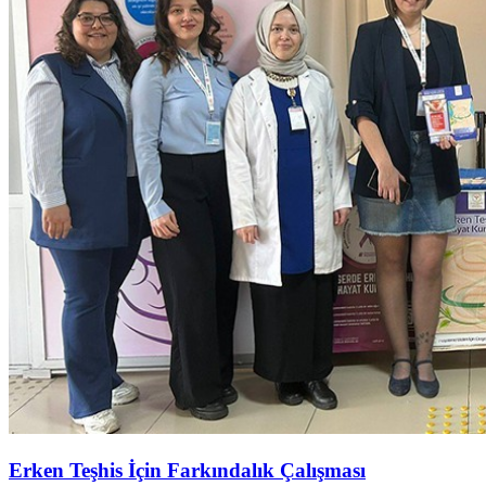
Erken Teşhis İçin Farkındalık Çalışması