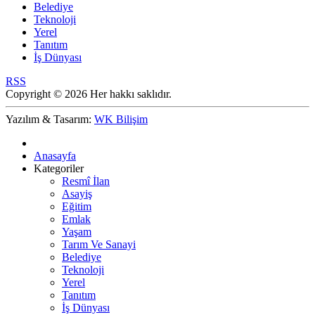
Belediye
Teknoloji
Yerel
Tanıtım
İş Dünyası
RSS
Copyright © 2026 Her hakkı saklıdır.
Yazılım & Tasarım:
WK Bilişim
Anasayfa
Kategoriler
Resmî İlan
Asayiş
Eğitim
Emlak
Yaşam
Tarım Ve Sanayi
Belediye
Teknoloji
Yerel
Tanıtım
İş Dünyası