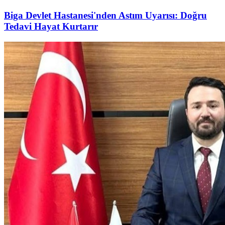
Biga Devlet Hastanesi'nden Astım Uyarısı: Doğru
Tedavi Hayat Kurtarır