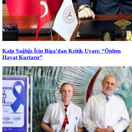
Kalp Sağlığı İçin Biga’dan Kritik Uyarı: “Önlem
Hayat Kurtarır”