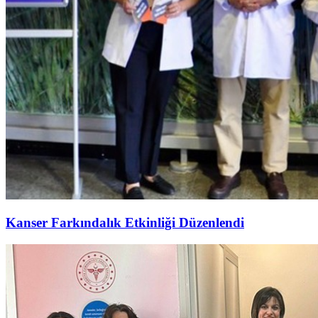
Kanser Farkındalık Etkinliği Düzenlendi