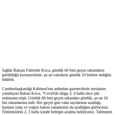
Sağlık Bakanı Fahrettin Koca, günlük 60 bini geçen rakamların
görüldüğü koronavirüste, şu an vakaların günlük 10 binlere indiğini
bildirdi.
Cumhurbaşkanlığı Kabinesi'nin ardından gazetecilerin sorularını
yanıtlayan Bakan Koca, “Covid'de dalga 3, 4 hafta önce pik
noktasına erişti. Günlük 60 bini geçen rakamları gördük, şu an 10
bin rakamlarına indi. Her geçen gün vaka sayılarının azaldığı,
hastane yatış ve yoğun bakım yatışlarının da azaldığını görüyoruz.
Önümüzdeki 2, 3 hafta içinde belirgin azalma bekliyoruz. Tahminen