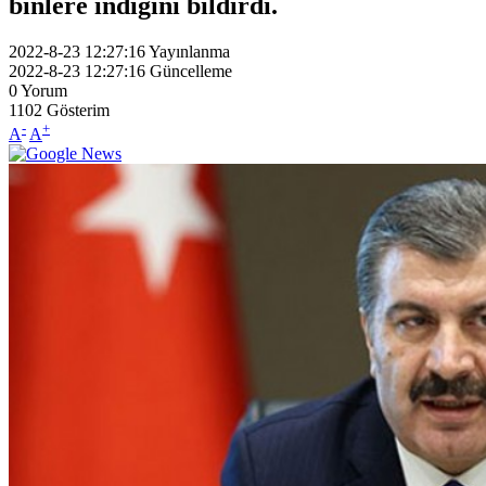
binlere indiğini bildirdi.
2022-8-23 12:27:16
Yayınlanma
2022-8-23 12:27:16
Güncelleme
0
Yorum
1102
Gösterim
-
+
A
A