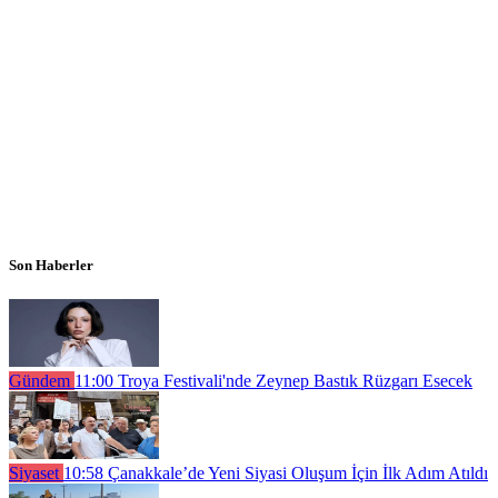
Son Haberler
Gündem
11:00
Troya Festivali'nde Zeynep Bastık Rüzgarı Esecek
Siyaset
10:58
Çanakkale’de Yeni Siyasi Oluşum İçin İlk Adım Atıldı