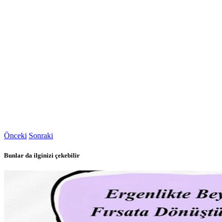
Önceki
Sonraki
Bunlar da ilginizi çekebilir