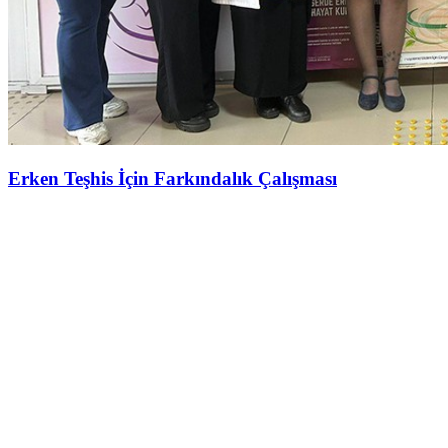
Erken Teşhis İçin Farkındalık Çalışması