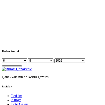
Haber Arşivi
Çanakkale'nin en köklü gazetesi
Sayfalar
İletişim
Künye
Foto Galeri