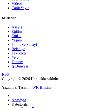
Videolar
Canlı Yayın
Kategoriler
Asayiş
Eğitim
Emlak
Yaşam
Tarım Ve Sanayi
Belediye
Teknoloji
Yerel
Tanıtım
İş Dünyası
RSS
Copyright © 2026 Her hakkı saklıdır.
Yazılım & Tasarım:
WK Bilişim
Anasayfa
Kategoriler