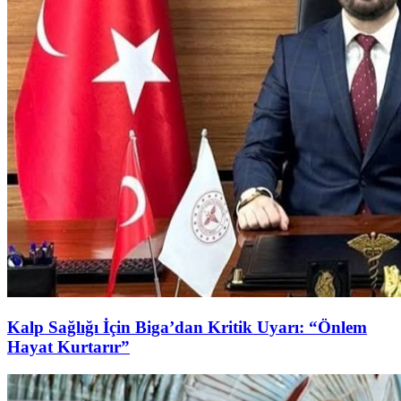
Kalp Sağlığı İçin Biga’dan Kritik Uyarı: “Önlem
Hayat Kurtarır”