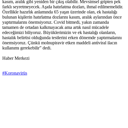
kasım, aralık gibi yeniden bir çıkış olabilir. Mevsimsel gripten pek
farklı seyretmeyecek. Aşıda hatırlatma dozları, ihmal edilmemelidir.
Özellikle hazırlık anlamında 65 yaşın üzerinde olan, ek hastalığı
bulunan kişilerin hatırlatma dozlarını kasım, aralık aylarından önce
yaptırmalarını önemsiyoruz. Covid bitmedi, yakın zamanda
tamamen de ortadan kalkmayacak ama artık nasıl mücadele
edeceğimizi biliyoruz. Büyüklerimizin ve ek hastalığı olanların,
hastalık belirtisi olduğunda testlerini erken dönemde yaptırmalarını
önemsiyoruz. Çünkü molnupiravir etken maddeli antiviral ilacın
kullanımı gerekebilir” dedi.
Haber Merkezi
#Koronavirüs