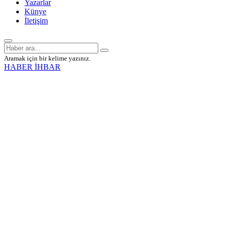
Yazarlar
Künye
İletişim
Aramak için bir kelime yazınız.
HABER İHBAR