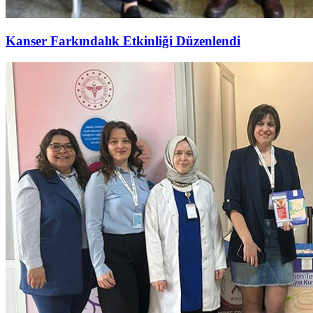
Kanser Farkındalık Etkinliği Düzenlendi