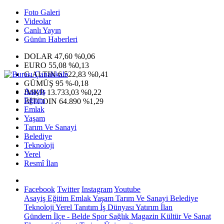
Foto Galeri
Videolar
Canlı Yayın
Günün Haberleri
DOLAR
47,60
%0,06
EURO
55,08
%0,13
G.ALTIN
6.522,83
%0,41
GÜMÜŞ
95
%-0,18
Asayiş
IMKB
13.733,03
%0,22
Eğitim
BITCOIN
64.890
%1,29
Emlak
Yaşam
Tarım Ve Sanayi
Belediye
Teknoloji
Yerel
Resmî İlan
Facebook
Twitter
Instagram
Youtube
Asayiş
Eğitim
Emlak
Yaşam
Tarım Ve Sanayi
Belediye
Teknoloji
Yerel
Tanıtım
İş Dünyası
Yatırım
İlan
Gündem
İlçe - Belde
Spor
Sağlık
Magazin
Kültür Ve Sanat