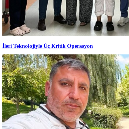
İleri Teknolojiyle Üç Kritik Operasyon