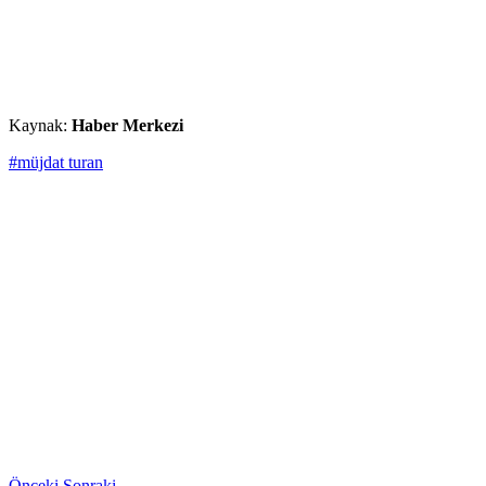
Kaynak:
Haber Merkezi
#müjdat turan
Önceki
Sonraki