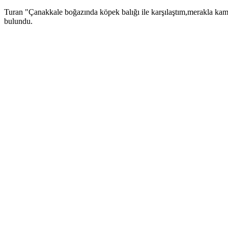
Turan "Çanakkale boğazında köpek balığı ile karşılaştım,merakla kam
bulundu.