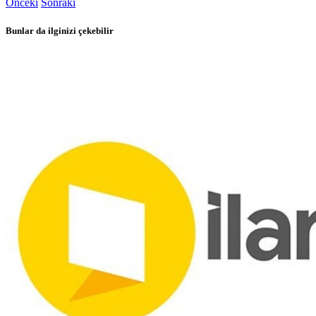
Önceki
Sonraki
Bunlar da ilginizi çekebilir