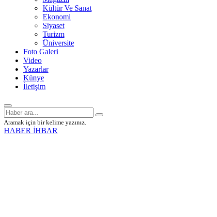
Kültür Ve Sanat
Ekonomi
Siyaset
Turizm
Üniversite
Foto Galeri
Video
Yazarlar
Künye
İletişim
Aramak için bir kelime yazınız.
HABER İHBAR