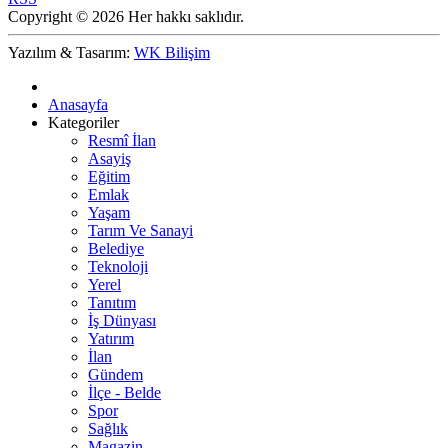
Copyright © 2026 Her hakkı saklıdır.
Yazılım & Tasarım:
WK Bilişim
Anasayfa
Kategoriler
Resmî İlan
Asayiş
Eğitim
Emlak
Yaşam
Tarım Ve Sanayi
Belediye
Teknoloji
Yerel
Tanıtım
İş Dünyası
Yatırım
İlan
Gündem
İlçe - Belde
Spor
Sağlık
Magazin