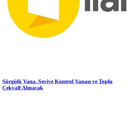
Sürgülü Vana, Seviye Kontrol Vanası ve Toplu
Çekvalf Alınacak