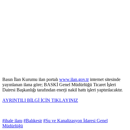
Basın İlan Kurumu ilan portalı
www.ilan.gov.tr
internet sitesinde
yayınlanan ilana göre; BASKİ Genel Müdürlüğü Ticaret İşleri
Dairesi Başkanlığı tarafından enerji nakil hattı işleri yaptırılacaktır.
AYRINTILI BİLGİ İÇİN TIKLAYINIZ
#ihale ilanı
#Balıkesir
#Su ve Kanalizasyon İdaresi Genel
Müdürlüğü