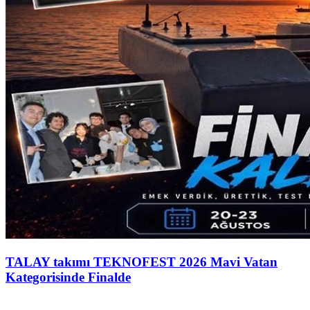
TALAY takımı TEKNOFEST 2026 Mavi Vatan
Kategorisinde Finalde