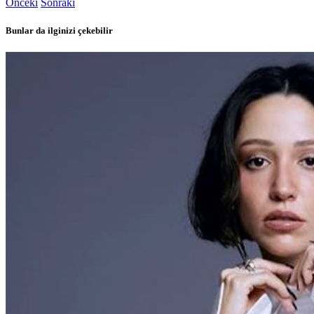
Önceki
Sonraki
Bunlar da ilginizi çekebilir