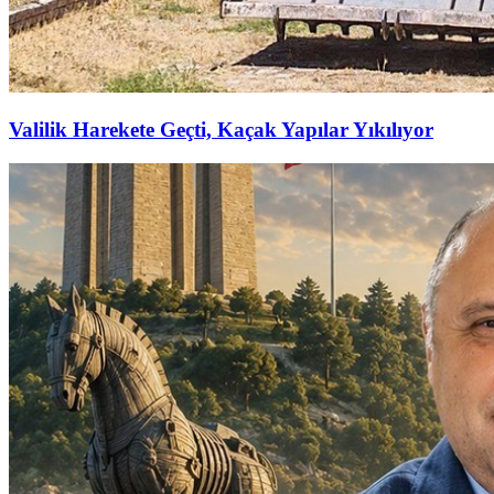
Valilik Harekete Geçti, Kaçak Yapılar Yıkılıyor