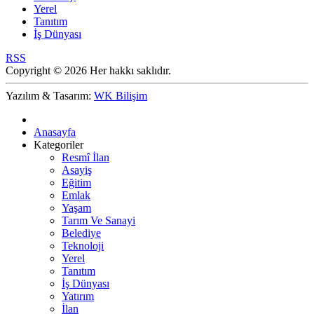
Yerel
Tanıtım
İş Dünyası
RSS
Copyright © 2026 Her hakkı saklıdır.
Yazılım & Tasarım:
WK Bilişim
Anasayfa
Kategoriler
Resmî İlan
Asayiş
Eğitim
Emlak
Yaşam
Tarım Ve Sanayi
Belediye
Teknoloji
Yerel
Tanıtım
İş Dünyası
Yatırım
İlan