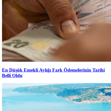
En Düşük Emekli Aylığı Fark Ödemelerinin Tarihi
Belli Oldu