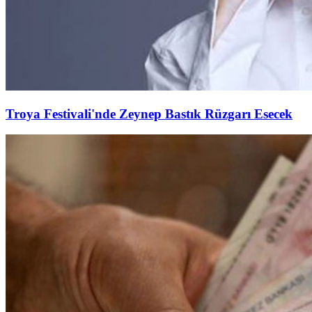
Troya Festivali'nde Zeynep Bastık Rüzgarı Esecek