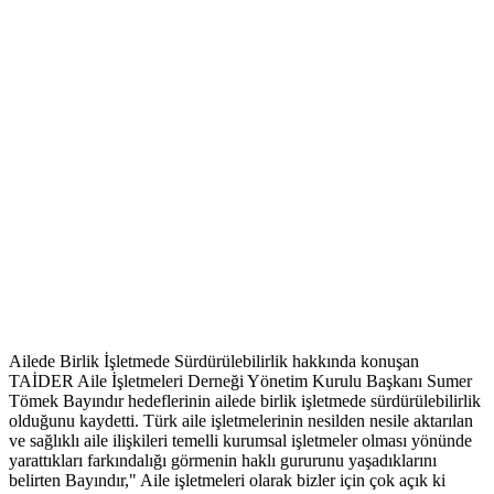
Ailede Birlik İşletmede Sürdürülebilirlik hakkında konuşan
TAİDER Aile İşletmeleri Derneği Yönetim Kurulu Başkanı Sumer
Tömek Bayındır hedeflerinin ailede birlik işletmede sürdürülebilirlik
olduğunu kaydetti. Türk aile işletmelerinin nesilden nesile aktarılan
ve sağlıklı aile ilişkileri temelli kurumsal işletmeler olması yönünde
yarattıkları farkındalığı görmenin haklı gururunu yaşadıklarını
belirten Bayındır," Aile işletmeleri olarak bizler için çok açık ki