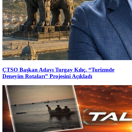
ÇTSO Başkan Adayı Turgay Kılıç, “Turizmde
Deneyim Rotaları” Projesini Açıkladı