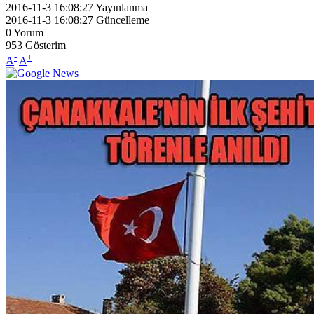
2016-11-3 16:08:27
Yayınlanma
2016-11-3 16:08:27
Güncelleme
0
Yorum
953
Gösterim
-
+
A
A