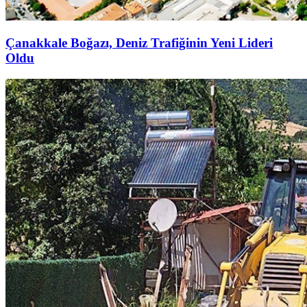
Çanakkale Boğazı, Deniz Trafiğinin Yeni Lideri
Oldu