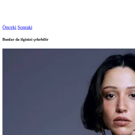
Önceki
Sonraki
Bunlar da ilginizi çekebilir