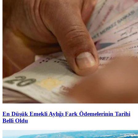
En Düşük Emekli Aylığı Fark Ödemelerinin Tarihi
Belli Oldu