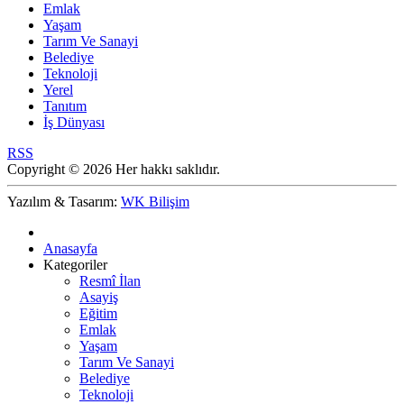
Emlak
Yaşam
Tarım Ve Sanayi
Belediye
Teknoloji
Yerel
Tanıtım
İş Dünyası
RSS
Copyright © 2026 Her hakkı saklıdır.
Yazılım & Tasarım:
WK Bilişim
Anasayfa
Kategoriler
Resmî İlan
Asayiş
Eğitim
Emlak
Yaşam
Tarım Ve Sanayi
Belediye
Teknoloji