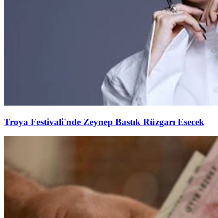
Troya Festivali'nde Zeynep Bastık Rüzgarı Esecek