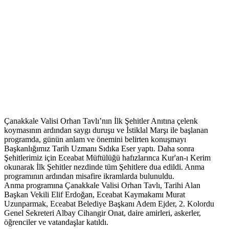
Çanakkale Valisi Orhan Tavlı’nın İlk Şehitler Anıtına çelenk
koymasının ardından saygı duruşu ve İstiklal Marşı ile başlanan
programda, günün anlam ve önemini belirten konuşmayı
Başkanlığımız Tarih Uzmanı Sıdıka Eser yaptı. Daha sonra
Şehitlerimiz için Eceabat Müftülüğü hafızlarınca Kur'an-ı Kerim
okunarak İlk Şehitler nezdinde tüm Şehitlere dua edildi. Anma
programının ardından misafire ikramlarda bulunuldu.
Anma programına Çanakkale Valisi Orhan Tavlı, Tarihi Alan
Başkan Vekili Elif Erdoğan, Eceabat Kaymakamı Murat
Uzunparmak, Eceabat Belediye Başkanı Adem Ejder, 2. Kolordu
Genel Sekreteri Albay Cihangir Onat, daire amirleri, askerler,
öğrenciler ve vatandaşlar katıldı.