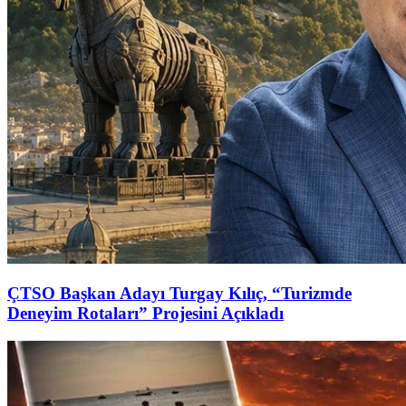
ÇTSO Başkan Adayı Turgay Kılıç, “Turizmde
Deneyim Rotaları” Projesini Açıkladı