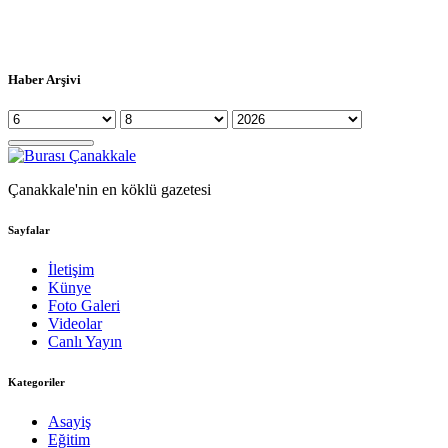
Haber Arşivi
Çanakkale'nin en köklü gazetesi
Sayfalar
İletişim
Künye
Foto Galeri
Videolar
Canlı Yayın
Kategoriler
Asayiş
Eğitim