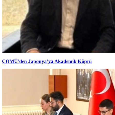
ÇOMÜ’den Japonya’ya Akademik Köprü