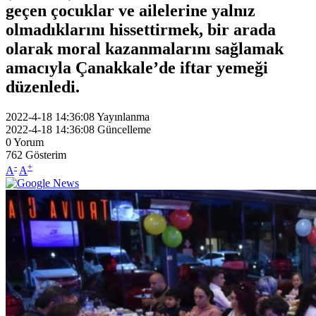
geçen çocuklar ve ailelerine yalnız
olmadıklarını hissettirmek, bir arada
olarak moral kazanmalarını sağlamak
amacıyla Çanakkale’de iftar yemeği
düzenledi.
2022-4-18 14:36:08
Yayınlanma
2022-4-18 14:36:08
Güncelleme
0
Yorum
762
Gösterim
-
+
A
A