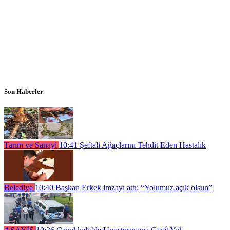
Son Haberler
Tarım ve Sanayi
10:41
Şeftali Ağaçlarını Tehdit Eden Hastalık
Belediye
10:40
Başkan Erkek imzayı attı; “Yolumuz açık olsun”