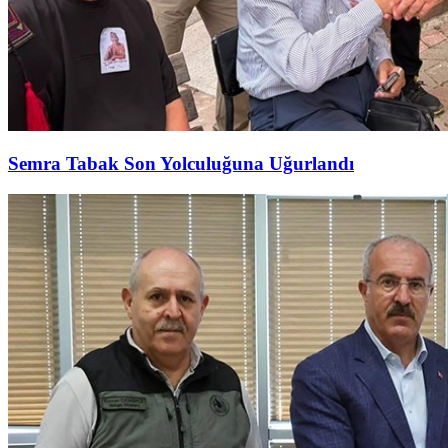
Semra Tabak Son Yolculuğuna Uğurlandı