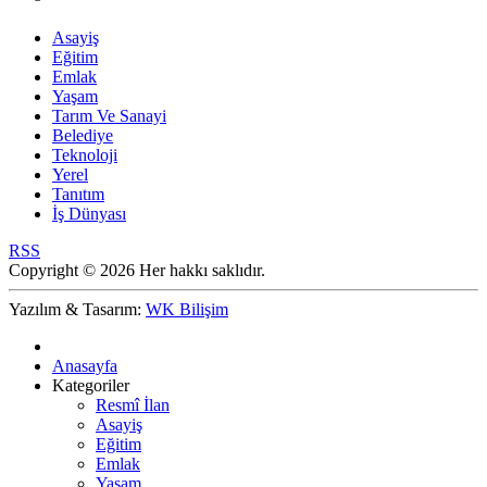
Asayiş
Eğitim
Emlak
Yaşam
Tarım Ve Sanayi
Belediye
Teknoloji
Yerel
Tanıtım
İş Dünyası
RSS
Copyright © 2026 Her hakkı saklıdır.
Yazılım & Tasarım:
WK Bilişim
Anasayfa
Kategoriler
Resmî İlan
Asayiş
Eğitim
Emlak
Yaşam