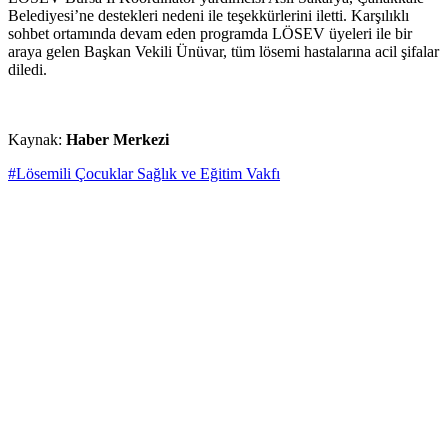
Belediyesi’ne destekleri nedeni ile teşekkürlerini iletti. Karşılıklı
sohbet ortamında devam eden programda LÖSEV üyeleri ile bir
araya gelen Başkan Vekili Ünüvar, tüm lösemi hastalarına acil şifalar
diledi.
Kaynak:
Haber Merkezi
#Lösemili Çocuklar Sağlık ve Eğitim Vakfı