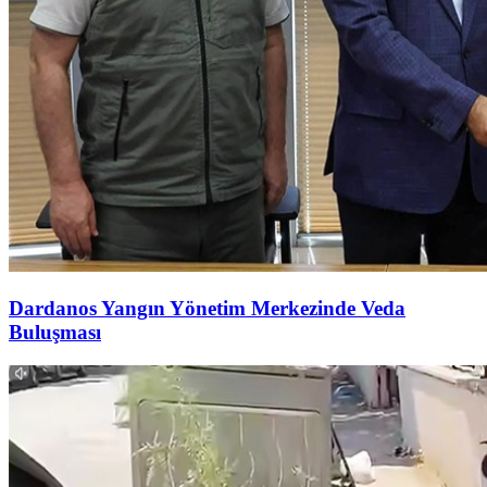
Dardanos Yangın Yönetim Merkezinde Veda
Buluşması