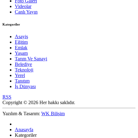
Foto Galeri
Videolar
Canlı Yayın
Kategoriler
Asayiş
Eğitim
Emlak
Yaşam
Tarım Ve Sanayi
Belediye
Teknoloji
Yerel
Tanıtım
İş Dünyası
RSS
Copyright © 2026 Her hakkı saklıdır.
Yazılım & Tasarım:
WK Bilişim
Anasayfa
Kategoriler