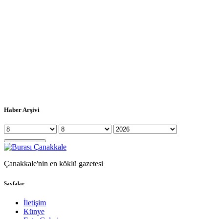
Haber Arşivi
Çanakkale'nin en köklü gazetesi
Sayfalar
İletişim
Künye