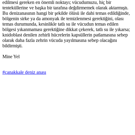
edilmesi gereken en önemli noktayı; vücudumuzu, hiç bir
tenteküllerine ve başka bir tarafına değdirmemek olarak aktarmıştı.
Bu denizanasının hangi bir şekilde ölüsü ile dahi temas edildiğinde,
bölgenin sirke ya da amonyak ile temizlenmesi gerektiğini, olası
temas durumunda, kesinlikle tatlı su ile vücudun temas edilen
bölgesi yıkanmaması gerektiğine dikkat çekerek, tatlı su ile yıkarsa;
knidoblast denilen zehirli hücrelerin kapsüllerin patlamasına sebep
olarak daha fazla zehrin vücuda yayılmasına sebep olacağını
bildirmişti.
Mine Yel
#çanakkale deniz anası