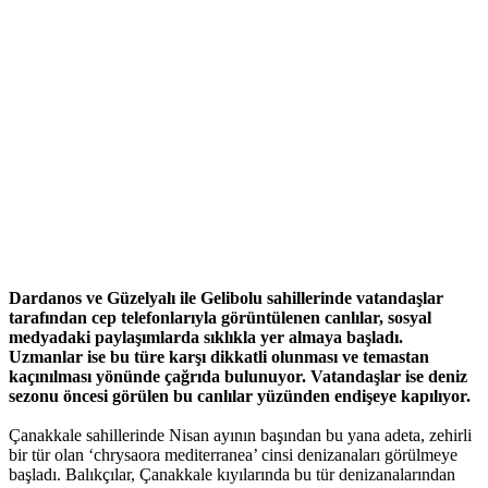
Dardanos ve Güzelyalı ile Gelibolu sahillerinde vatandaşlar
tarafından cep telefonlarıyla görüntülenen canlılar, sosyal
medyadaki paylaşımlarda sıklıkla yer almaya başladı.
Uzmanlar ise bu türe karşı dikkatli olunması ve temastan
kaçınılması yönünde çağrıda bulunuyor. Vatandaşlar ise deniz
sezonu öncesi görülen bu canlılar yüzünden endişeye kapılıyor.
Çanakkale sahillerinde Nisan ayının başından bu yana adeta, zehirli
bir tür olan ‘chrysaora mediterranea’ cinsi denizanaları görülmeye
başladı. Balıkçılar, Çanakkale kıyılarında bu tür denizanalarından