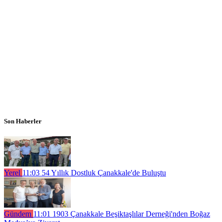
Son Haberler
Yerel
11:03
54 Yıllık Dostluk Çanakkale'de Buluştu
Gündem
11:01
1903 Çanakkale Beşiktaşlılar Derneği'nden Boğaz