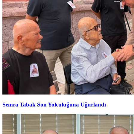
Semra Tabak Son Yolculuğuna Uğurlandı