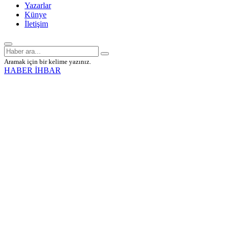
Yazarlar
Künye
İletişim
Aramak için bir kelime yazınız.
HABER İHBAR