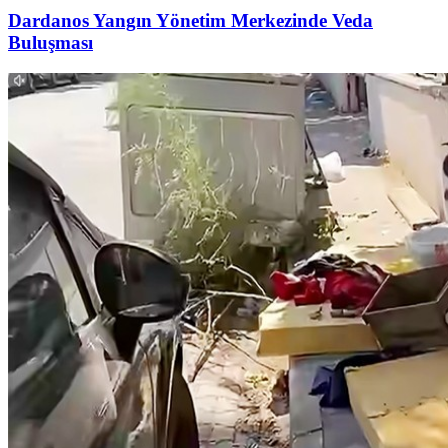
Dardanos Yangın Yönetim Merkezinde Veda
Buluşması