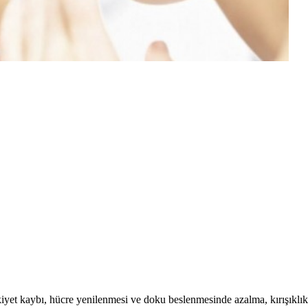
ikiyet kaybı, hücre yenilenmesi ve doku beslenmesinde azalma, kırışıklık, 