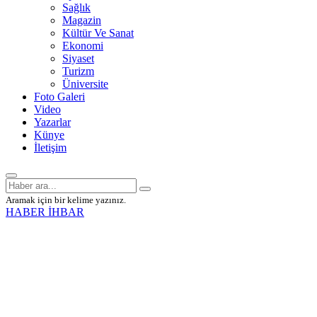
Sağlık
Magazin
Kültür Ve Sanat
Ekonomi
Siyaset
Turizm
Üniversite
Foto Galeri
Video
Yazarlar
Künye
İletişim
Aramak için bir kelime yazınız.
HABER İHBAR