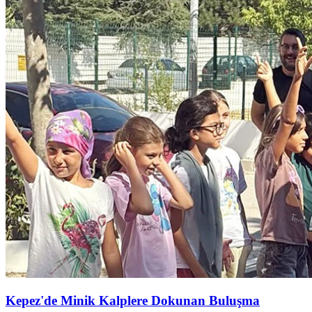
Kepez'de Minik Kalplere Dokunan Buluşma