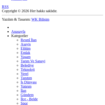
RSS
Copyright © 2026 Her hakkı saklıdır.
Yazılım & Tasarım:
WK Bilişim
Anasayfa
Kategoriler
Resmî İlan
Asayiş
Eğitim
Emlak
Yaşam
Tarım Ve Sanayi
Belediye
Teknoloji
Yerel
Tanıtım
İş Dünyası
Yatırım
İlan
Gündem
İlçe - Belde
Spor