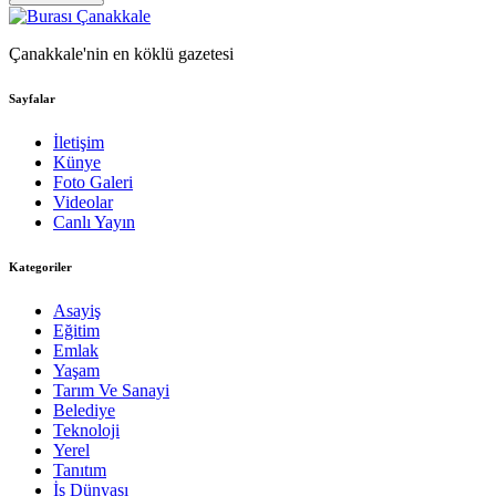
Çanakkale'nin en köklü gazetesi
Sayfalar
İletişim
Künye
Foto Galeri
Videolar
Canlı Yayın
Kategoriler
Asayiş
Eğitim
Emlak
Yaşam
Tarım Ve Sanayi
Belediye
Teknoloji
Yerel
Tanıtım
İş Dünyası