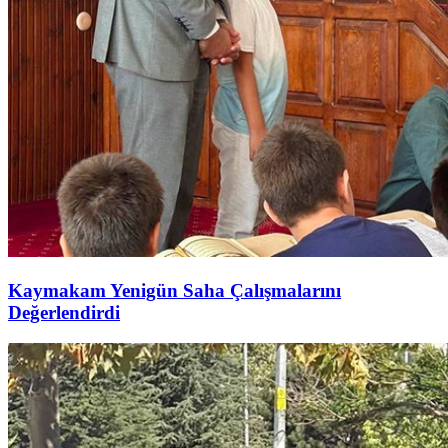
Kaymakam Yenigün Saha Çalışmalarını
Değerlendirdi