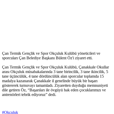
Çan Termik Gençlik ve Spor Okçuluk Kulübü yöneticileri ve
sporcuları Çan Belediye Başkanı Bülent Öz'i ziyaret etti.
Çan Termik Gençlik ve Spor Okçuluk Kulübü, Çanakkale Okullar
arası Okçuluk müsabakalarında 3 tane birincilik, 3 tane ikincilik, 5
tane üçüncülük, 4 tane dördüncülük alan sporcular toplamda 15
madalya kazanarak Çanakkale il genelinde büyük bir başarı
göstererek turnuvayı tamamladı. Ziyaretten duyduğu memnuniyeti
dile getiren Öz, “Başarıları ile övgüyü hak eden çocuklarımızı ve
antrenörleri tebrik ediyoruz” dedi.
#Okçuluk