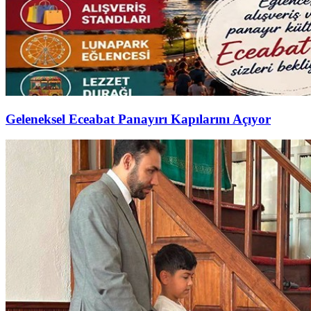
Geleneksel Eceabat Panayırı Kapılarını Açıyor