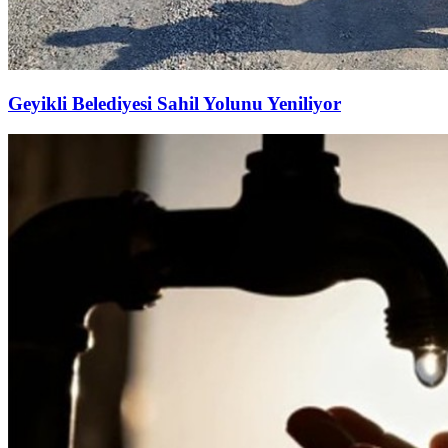
Geyikli Belediyesi Sahil Yolunu Yeniliyor