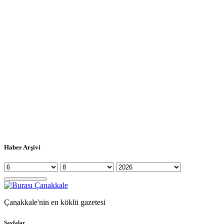
Haber Arşivi
Çanakkale'nin en köklü gazetesi
Sayfalar