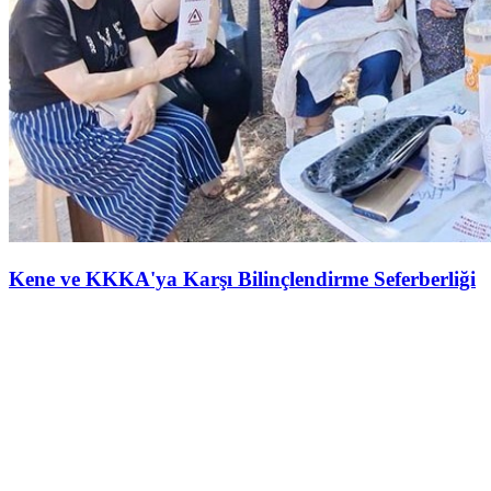
Kene ve KKKA'ya Karşı Bilinçlendirme Seferberliği