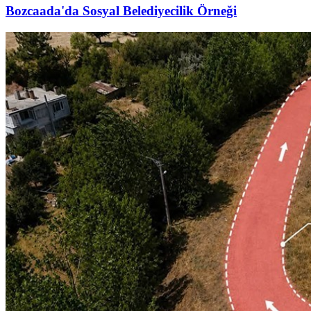
Bozcaada'da Sosyal Belediyecilik Örneği