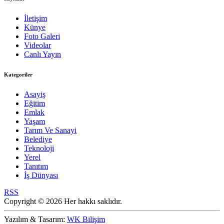
İletişim
Künye
Foto Galeri
Videolar
Canlı Yayın
Kategoriler
Asayiş
Eğitim
Emlak
Yaşam
Tarım Ve Sanayi
Belediye
Teknoloji
Yerel
Tanıtım
İş Dünyası
RSS
Copyright © 2026 Her hakkı saklıdır.
Yazılım & Tasarım:
WK Bilişim