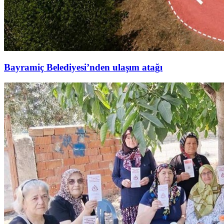
Bayramiç Belediyesi’nden ulaşım atağı