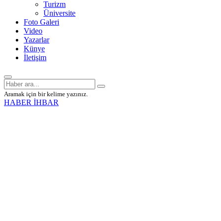
Turizm
Üniversite
Foto Galeri
Video
Yazarlar
Künye
İletişim
Aramak için bir kelime yazınız.
HABER İHBAR