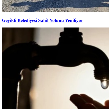
Geyikli Belediyesi Sahil Yolunu Yeniliyor