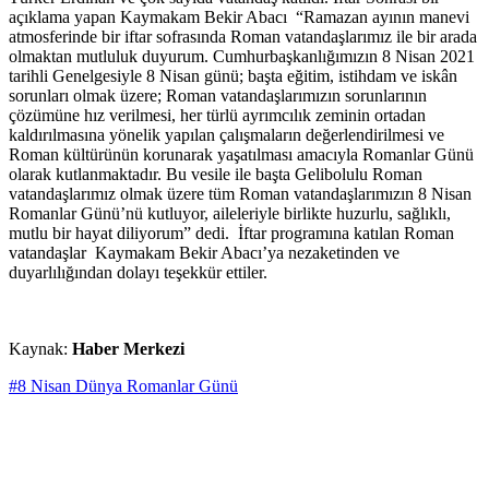
açıklama yapan Kaymakam Bekir Abacı “Ramazan ayının manevi
atmosferinde bir iftar sofrasında Roman vatandaşlarımız ile bir arada
olmaktan mutluluk duyurum. Cumhurbaşkanlığımızın 8 Nisan 2021
tarihli Genelgesiyle 8 Nisan günü; başta eğitim, istihdam ve iskân
sorunları olmak üzere; Roman vatandaşlarımızın sorunlarının
çözümüne hız verilmesi, her türlü ayrımcılık zeminin ortadan
kaldırılmasına yönelik yapılan çalışmaların değerlendirilmesi ve
Roman kültürünün korunarak yaşatılması amacıyla Romanlar Günü
olarak kutlanmaktadır. Bu vesile ile başta Gelibolulu Roman
vatandaşlarımız olmak üzere tüm Roman vatandaşlarımızın 8 Nisan
Romanlar Günü’nü kutluyor, aileleriyle birlikte huzurlu, sağlıklı,
mutlu bir hayat diliyorum” dedi. İftar programına katılan Roman
vatandaşlar Kaymakam Bekir Abacı’ya nezaketinden ve
duyarlılığından dolayı teşekkür ettiler.
Kaynak:
Haber Merkezi
#8 Nisan Dünya Romanlar Günü