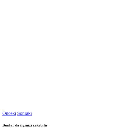
Önceki
Sonraki
Bunlar da ilginizi çekebilir