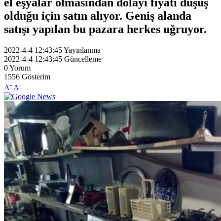
el eşyalar olmasından dolayı fiyatı düşüş
olduğu için satın alıyor. Geniş alanda
satışı yapılan bu pazara herkes uğruyor.
2022-4-4 12:43:45
Yayınlanma
2022-4-4 12:43:45
Güncelleme
0
Yorum
1556
Gösterim
-
+
A
A