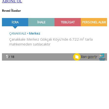
ABONE OL
Resmî İlanlar