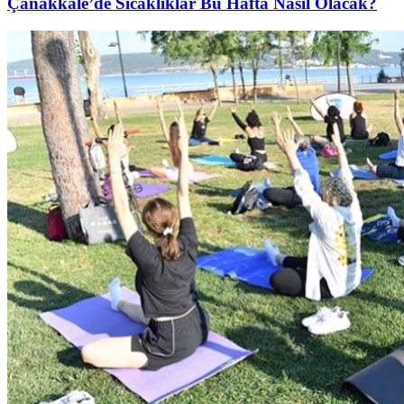
Çanakkale’de Sıcaklıklar Bu Hafta Nasıl Olacak?