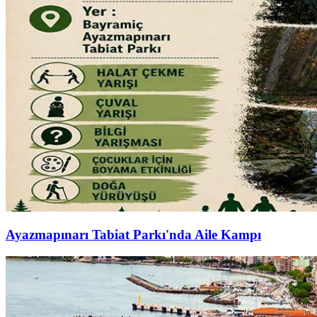
Ayazmapınarı Tabiat Parkı'nda Aile Kampı