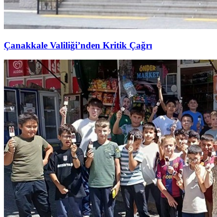
Çanakkale Valiliği’nden Kritik Çağrı