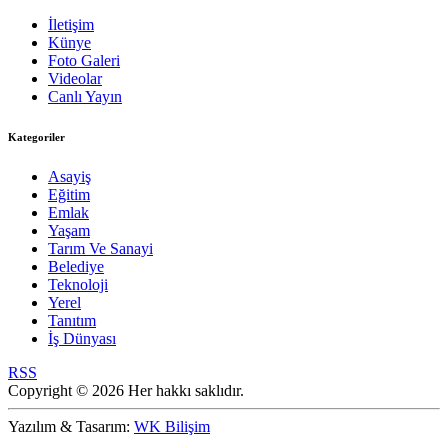
İletişim
Künye
Foto Galeri
Videolar
Canlı Yayın
Kategoriler
Asayiş
Eğitim
Emlak
Yaşam
Tarım Ve Sanayi
Belediye
Teknoloji
Yerel
Tanıtım
İş Dünyası
RSS
Copyright © 2026 Her hakkı saklıdır.
Yazılım & Tasarım:
WK Bilişim