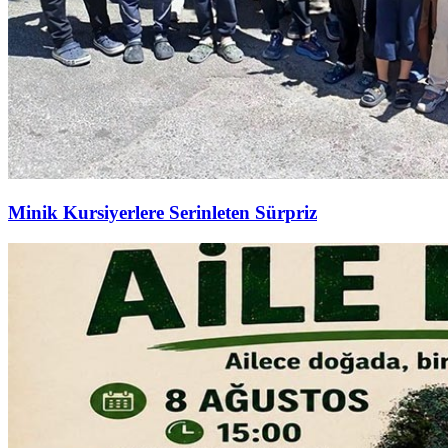
Minik Kursiyerlere Serinleten Sürpriz