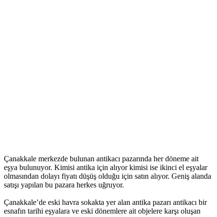
Çanakkale merkezde bulunan antikacı pazarında her döneme ait
eşya bulunuyor. Kimisi antika için alıyor kimisi ise ikinci el eşyalar
olmasından dolayı fiyatı düşüş olduğu için satın alıyor. Geniş alanda
satışı yapılan bu pazara herkes uğruyor.
Çanakkale’de eski havra sokakta yer alan antika pazarı antikacı bir
esnafın tarihi eşyalara ve eski dönemlere ait objelere karşı oluşan