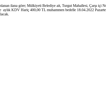
ınlanan ilana göre; Mülkiyeti Belediye ait, Turgut Mahallesi, Çarşı iç
süreyle aylık KDV Hariç 400,00 TL muhammen bedelle 18.04.2022 Pazarte
apılacak.