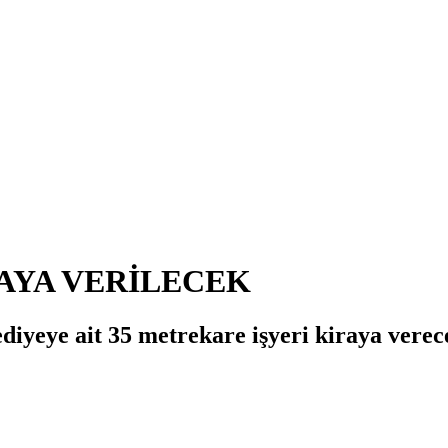
RAYA VERİLECEK
diyeye ait 35 metrekare işyeri kiraya verec