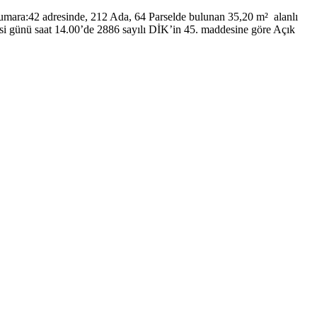
i Numara:42 adresinde, 212 Ada, 64 Parselde bulunan 35,20 m² alanlı
si günü saat 14.00’de 2886 sayılı DİK’in 45. maddesine göre Açık