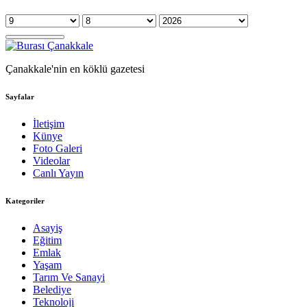
Çanakkale'nin en köklü gazetesi
Sayfalar
İletişim
Künye
Foto Galeri
Videolar
Canlı Yayın
Kategoriler
Asayiş
Eğitim
Emlak
Yaşam
Tarım Ve Sanayi
Belediye
Teknoloji