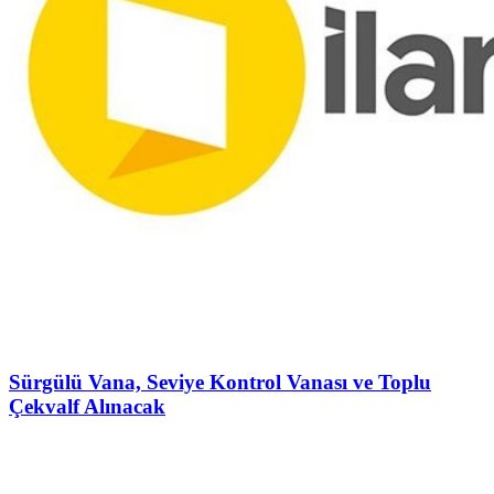
Sürgülü Vana, Seviye Kontrol Vanası ve Toplu
Çekvalf Alınacak