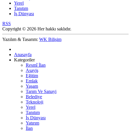
Yerel
Tanıtım
İş Dünyası
RSS
Copyright © 2026 Her hakkı saklıdır.
Yazılım & Tasarım:
WK Bilişim
Anasayfa
Kategoriler
Resmî İlan
Asayiş
Eğitim
Emlak
Yaşam
Tarım Ve Sanayi
Belediye
Teknoloji
Yerel
Tanıtım
İş Dünyası
Yatırım
İlan