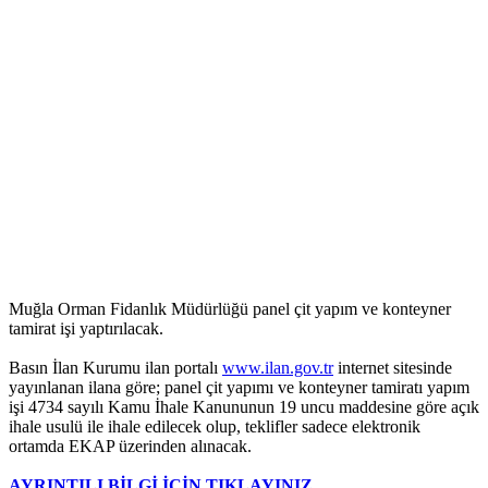
Muğla Orman Fidanlık Müdürlüğü panel çit yapım ve konteyner
tamirat işi yaptırılacak.
Basın İlan Kurumu ilan portalı
www.ilan.gov.tr
internet sitesinde
yayınlanan ilana göre; panel çit yapımı ve konteyner tamiratı yapım
işi 4734 sayılı Kamu İhale Kanununun 19 uncu maddesine göre açık
ihale usulü ile ihale edilecek olup, teklifler sadece elektronik
ortamda EKAP üzerinden alınacak.
AYRINTILI BİLGİ İÇİN TIKLAYINIZ