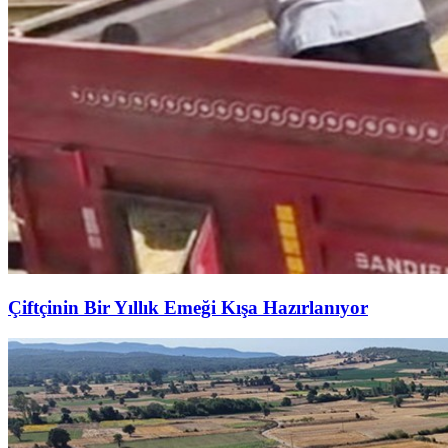
Çiftçinin Bir Yıllık Emeği Kışa Hazırlanıyor