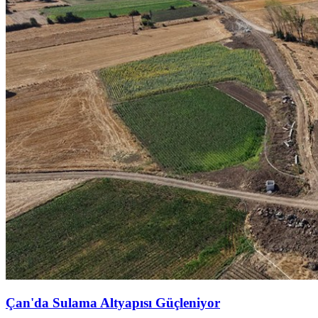
Çan'da Sulama Altyapısı Güçleniyor