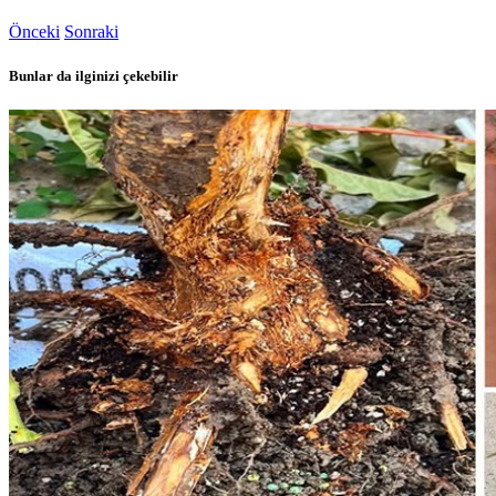
Önceki
Sonraki
Bunlar da ilginizi çekebilir