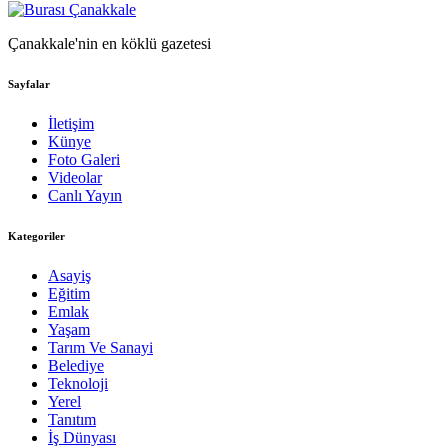
Çanakkale'nin en köklü gazetesi
Sayfalar
İletişim
Künye
Foto Galeri
Videolar
Canlı Yayın
Kategoriler
Asayiş
Eğitim
Emlak
Yaşam
Tarım Ve Sanayi
Belediye
Teknoloji
Yerel
Tanıtım
İş Dünyası