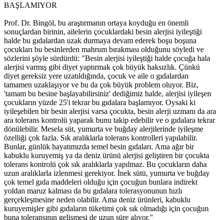
BAŞLAMIYOR
Prof. Dr. Bingöl, bu araştırmanın ortaya koyduğu en önemli
sonuçlardan birinin, ailelerin çocuklardaki besin alerjisi iyileştiği
halde bu gıdalardan uzak durmaya devam ederek boşu boşuna
çocukları bu besinlerden mahrum bırakması olduğunu söyledi ve
sözlerini şöyle sürdürdü: "Besin alerjisi iyileştiği halde çocuğa hala
alerjisi varmış gibi diyet yaptırmak çok büyük haksızlık. Çünkü
diyet gereksiz yere uzatıldığında, çocuk ve aile o gıdalardan
tamamen uzaklaşıyor ve bu da çok büyük problem oluyor. Biz,
'tamam bu besine başlayabilirsiniz' dediğimiz halde, alerjisi iyileşen
çocukların yüzde 25'i tekrar bu gıdalara başlamıyor. Oysaki ki
iyileşebilen bir besin alerjisi varsa çocukta, besin alerji uzmanı da ara
ara tolerans kontrolü yaparak bunu takip edebilir ve o gıdalara tekrar
dönülebilir. Mesela süt, yumurta ve buğday alerjilerinde iyileşme
özelliği çok fazla. Sık aralıklarla tolerans kontrolleri yapılabilir.
Bunlar, günlük hayatımızda temel besin gıdaları. Ama ağır bir
kabuklu kuruyemiş ya da deniz ürünü alerjisi geliştiren bir çocukta
tolerans kontrolü çok sık aralıklarla yapılmaz. Bu çocukların daha
uzun aralıklarla izlenmesi gerekiyor. İnek sütü, yumurta ve buğday
çok temel gıda maddeleri olduğu için çocuğun bunlara indirekt
yoldan maruz kalması da bu gıdalara tolerasyonunun hızlı
gerçekleşmesine neden olabilir. Ama deniz ürünleri, kabuklu
kuruyemişler gibi gıdaların tüketimi çok sık olmadığı için çocuğun
buna toleransının gelişmesi de uzun süre alıyor."