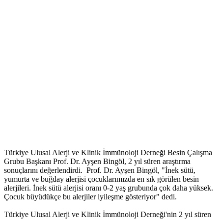
Türkiye Ulusal Alerji ve Klinik İmmünoloji Derneği Besin Çalışma
Grubu Başkanı Prof. Dr. Ayşen Bingöl, 2 yıl süren araştırma
sonuçlarını değerlendirdi. Prof. Dr. Ayşen Bingöl, "İnek sütü,
yumurta ve buğday alerjisi çocuklarımızda en sık görülen besin
alerjileri. İnek sütü alerjisi oranı 0-2 yaş grubunda çok daha yüksek.
Çocuk büyüdükçe bu alerjiler iyileşme gösteriyor" dedi.
Türkiye Ulusal Alerji ve Klinik İmmünoloji Derneği'nin 2 yıl süren