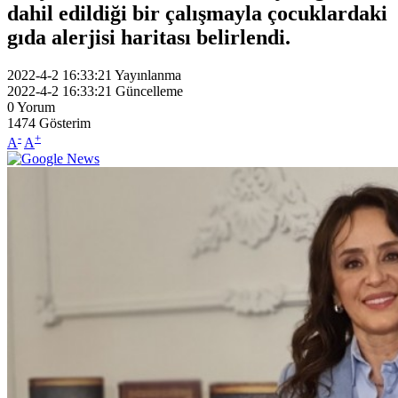
dahil edildiği bir çalışmayla çocuklardaki
gıda alerjisi haritası belirlendi.
2022-4-2 16:33:21
Yayınlanma
2022-4-2 16:33:21
Güncelleme
0
Yorum
1474
Gösterim
-
+
A
A