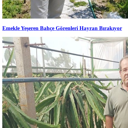
Emekle Yeşeren Bahçe Görenleri Hayran Bırakıyor