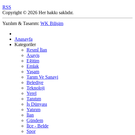
RSS
Copyright © 2026 Her hakkı saklıdır.
Yazılım & Tasarım:
WK Bilişim
Anasayfa
Kategoriler
Resmî İlan
Asayiş
Eğitim
Emlak
Yaşam
Tarım Ve Sanayi
Belediye
Teknoloji
Yerel
Tanıtım
İş Dünyası
Yatırım
İlan
Gündem
İlçe - Belde
Spor