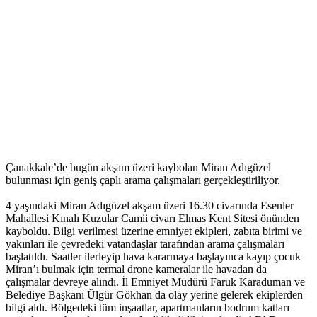
Çanakkale’de bugün akşam üzeri kaybolan Miran Adıgüzel
bulunması için geniş çaplı arama çalışmaları gerçekleştiriliyor.
4 yaşındaki Miran Adıgüzel akşam üzeri 16.30 civarında Esenler
Mahallesi Kınalı Kuzular Camii civarı Elmas Kent Sitesi önünden
kayboldu. Bilgi verilmesi üzerine emniyet ekipleri, zabıta birimi ve
yakınları ile çevredeki vatandaşlar tarafından arama çalışmaları
başlatıldı. Saatler ilerleyip hava kararmaya başlayınca kayıp çocuk
Miran’ı bulmak için termal drone kameralar ile havadan da
çalışmalar devreye alındı. İl Emniyet Müdürü Faruk Karaduman ve
Belediye Başkanı Ülgür Gökhan da olay yerine gelerek ekiplerden
bilgi aldı. Bölgedeki tüm inşaatlar, apartmanların bodrum katları