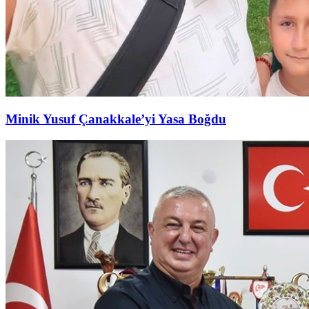
Minik Yusuf Çanakkale’yi Yasa Boğdu