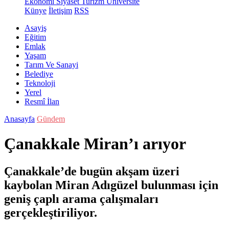
Ekonomi
Siyaset
Turizm
Üniversite
Künye
İletişim
RSS
Asayiş
Eğitim
Emlak
Yaşam
Tarım Ve Sanayi
Belediye
Teknoloji
Yerel
Resmî İlan
Anasayfa
Gündem
Çanakkale Miran’ı arıyor
Çanakkale’de bugün akşam üzeri
kaybolan Miran Adıgüzel bulunması için
geniş çaplı arama çalışmaları
gerçekleştiriliyor.