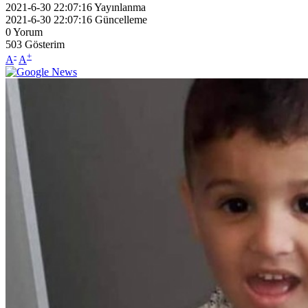
2021-6-30 22:07:16
Yayınlanma
2021-6-30 22:07:16
Güncelleme
0
Yorum
503
Gösterim
-
+
A
A