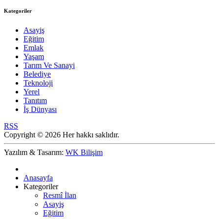
Kategoriler
Asayiş
Eğitim
Emlak
Yaşam
Tarım Ve Sanayi
Belediye
Teknoloji
Yerel
Tanıtım
İş Dünyası
RSS
Copyright © 2026 Her hakkı saklıdır.
Yazılım & Tasarım:
WK Bilişim
Anasayfa
Kategoriler
Resmî İlan
Asayiş
Eğitim