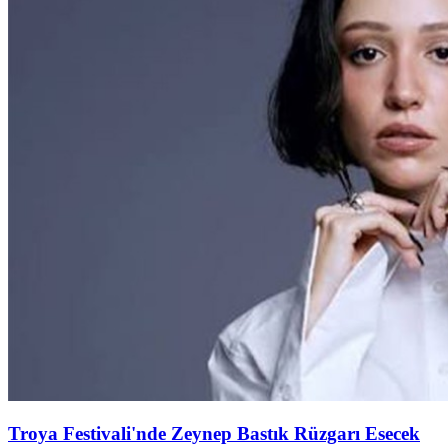
Troya Festivali'nde Zeynep Bastık Rüzgarı Esecek