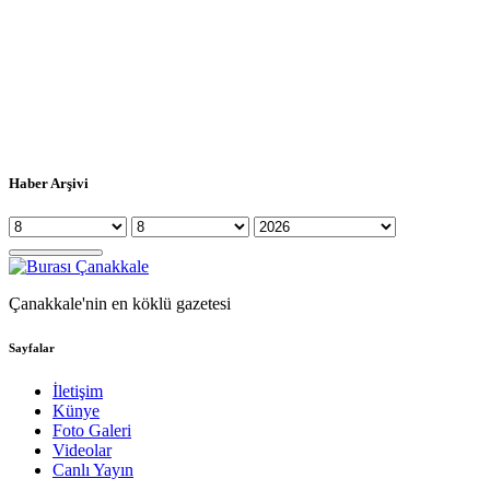
Haber Arşivi
Çanakkale'nin en köklü gazetesi
Sayfalar
İletişim
Künye
Foto Galeri
Videolar
Canlı Yayın