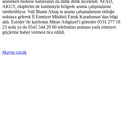
aranırken mobese kameraları da didik didik incelendi. AFAD,
AKUT, ekiplerini de katılımıyla bölgede arama çalışmalarını
sürdürülüyor. Vali İlhami Aktaş ta arama çalışmalarının olduğu
noktaya gelerek İl Emniyet Müdürü Faruk Karaduman’dan bilgi
aldı. Esenler’de kaybolan Miran Adıgüzel’i görenler 0531 277 18
23 nolu ya da 0541 544 20 60 telefonları araması yada emniyet
güçlerine haber vermesi rica edildi.
#kayıp çocuk