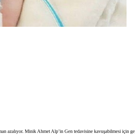
n azalıyor. Minik Ahmet Alp’in Gen tedavisine kavuşabilmesi için gerek