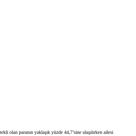
li olan paranın yaklaşık yüzde 44,7’sine ulaşılırken ailesi