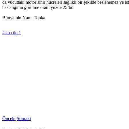
da vücuttaki motor sinir hücreleri sağlıklı bir şekilde beslenemez ve
hastalığının görülme oranı yüzde 25’tir.
Bünyamin Nami Tonka
#sma tip 1
Önceki
Sonraki