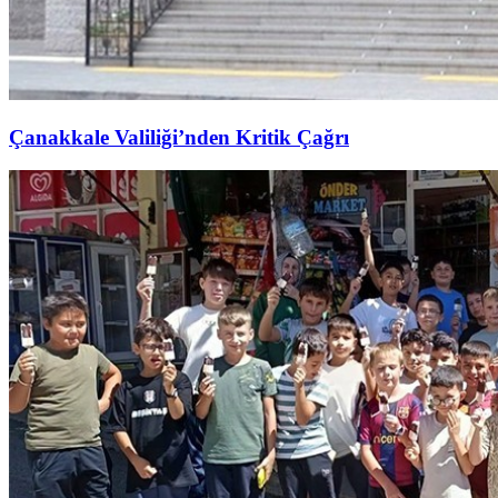
Çanakkale Valiliği’nden Kritik Çağrı