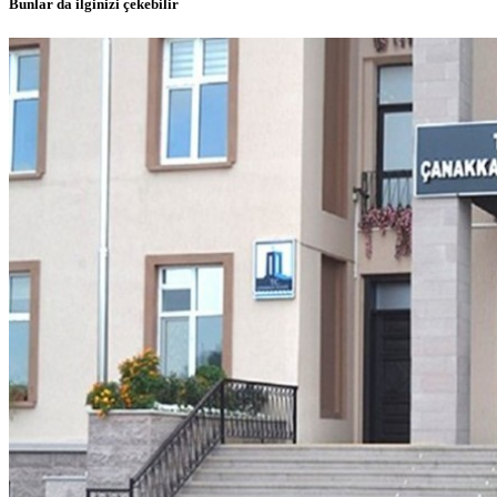
Bunlar da ilginizi çekebilir