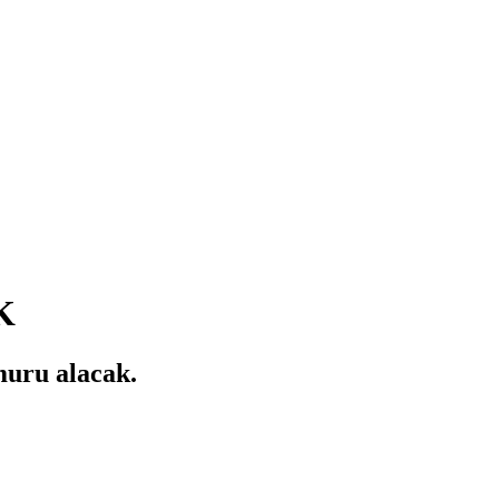
K
uru alacak.