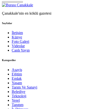
Çanakkale'nin en köklü gazetesi
Sayfalar
İletişim
Künye
Foto Galeri
Videolar
Canlı Yayın
Kategoriler
Asayiş
Eğitim
Emlak
Yaşam
Tarım Ve Sanayi
Belediye
Teknoloji
Yerel
Tanıtım