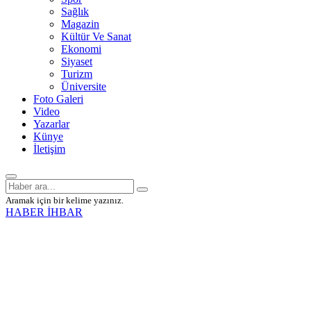
Sağlık
Magazin
Kültür Ve Sanat
Ekonomi
Siyaset
Turizm
Üniversite
Foto Galeri
Video
Yazarlar
Künye
İletişim
Aramak için bir kelime yazınız.
HABER İHBAR