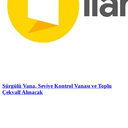
Sürgülü Vana, Seviye Kontrol Vanası ve Toplu
Çekvalf Alınacak