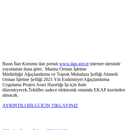
Basın İlan Kurumu ilan portalı
www.ilan.gov.tr
internet sitesinde
yayınlanan ilana göre; Manisa Orman İşletme
Müdürlüğü Ağaçlandırma ve Toprak Muhafaza Şefliği Ahmetli
Orman İşletme Şefliği 2021 Yılı Endüstriyel Ağaçlandırma
Uygulama Projesi Arazi Hazırlığı İşi için ihale
düzenleyecek.Teklifler sadece elektronik ortamda EKAP üzerinden
alınacak.
AYRINTILI BİLGİ İÇİN TIKLAYINIZ