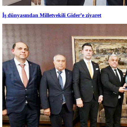
İş dünyasından Milletvekili Gider’e ziyaret