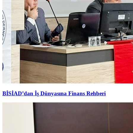
BİSİAD’dan İş Dünyasına Finans Rehberi