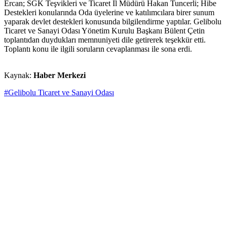
Ercan; SGK Teşvikleri ve Ticaret İl Müdürü Hakan Tuncerli; Hibe
Destekleri konularında Oda üyelerine ve katılımcılara birer sunum
yaparak devlet destekleri konusunda bilgilendirme yaptılar. Gelibolu
Ticaret ve Sanayi Odası Yönetim Kurulu Başkanı Bülent Çetin
toplantıdan duydukları memnuniyeti dile getirerek teşekkür etti.
Toplantı konu ile ilgili soruların cevaplanması ile sona erdi.
Kaynak:
Haber Merkezi
#Gelibolu Ticaret ve Sanayi Odası