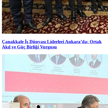
Çanakkale İş Dünyası Liderleri Ankara’da: Ortak
Akıl ve Güç Birliği Vurgusu