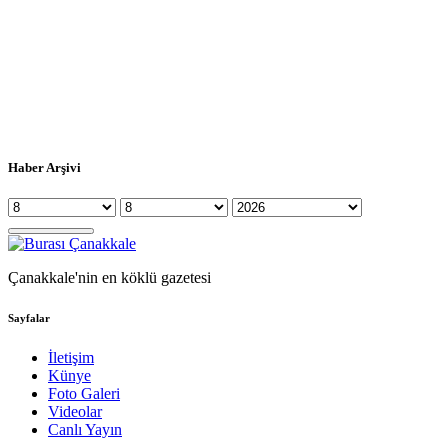
Haber Arşivi
Çanakkale'nin en köklü gazetesi
Sayfalar
İletişim
Künye
Foto Galeri
Videolar
Canlı Yayın