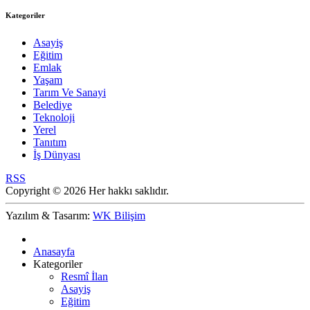
Kategoriler
Asayiş
Eğitim
Emlak
Yaşam
Tarım Ve Sanayi
Belediye
Teknoloji
Yerel
Tanıtım
İş Dünyası
RSS
Copyright © 2026 Her hakkı saklıdır.
Yazılım & Tasarım:
WK Bilişim
Anasayfa
Kategoriler
Resmî İlan
Asayiş
Eğitim