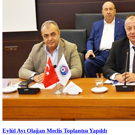
Eylül Ayı Olağan Meclis Toplantısı Yapıldı