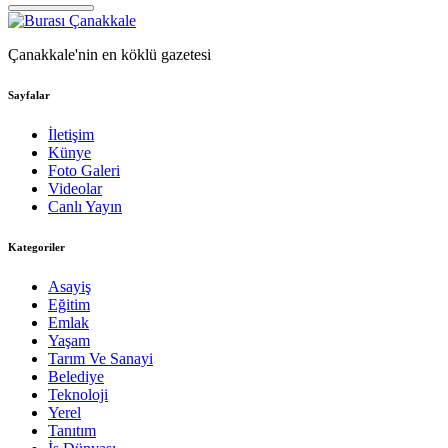
Çanakkale'nin en köklü gazetesi
Sayfalar
İletişim
Künye
Foto Galeri
Videolar
Canlı Yayın
Kategoriler
Asayiş
Eğitim
Emlak
Yaşam
Tarım Ve Sanayi
Belediye
Teknoloji
Yerel
Tanıtım