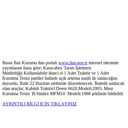
Basın İlan Kurumu ilan portalı
www.ilan.gov.tr
internet sitesinde
yayınlanan ilana göre; Karacabey Tarım İşletmesi
Müdürlüğü Kullanılabilir ikinci el 1 Adet Traktör ve 1 Adet
Kurutma Tesisi partiler halinde açık artırma usulü ile satılacağını
duyurdu. İhale 22 Haziran atrihinde düzenlenecek. İhalede satılacak
olan araçlar; Kabinli TraktörJ.Deere 6620,Modeli:2005; Mısır
Kurutma Tesisi B.Simlex MFM10 Modeli:1988 şeklinde bildirildi.
AYRINTILI BİLGİ İÇİN TIKLAYINIZ