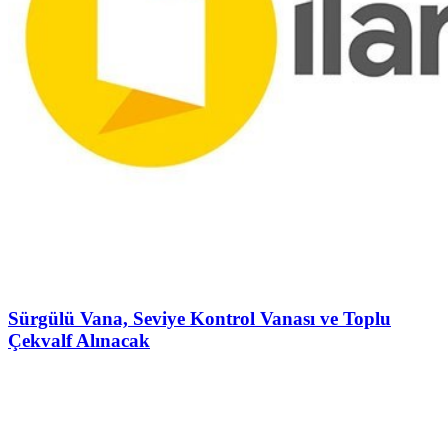
Sürgülü Vana, Seviye Kontrol Vanası ve Toplu
Çekvalf Alınacak