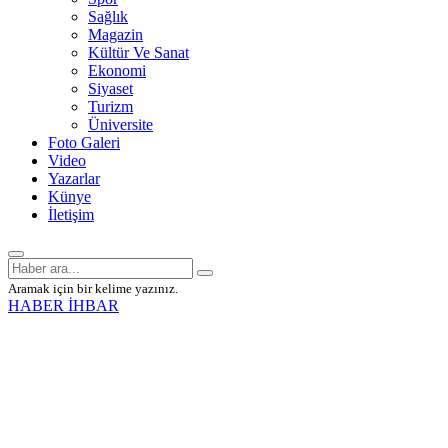
Sağlık
Magazin
Kültür Ve Sanat
Ekonomi
Siyaset
Turizm
Üniversite
Foto Galeri
Video
Yazarlar
Künye
İletişim
Aramak için bir kelime yazınız.
HABER İHBAR