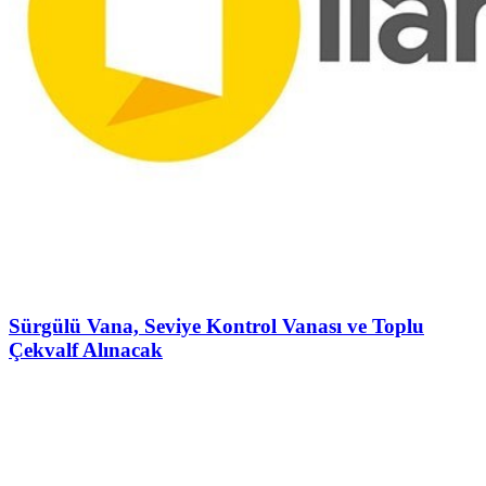
Sürgülü Vana, Seviye Kontrol Vanası ve Toplu
Çekvalf Alınacak