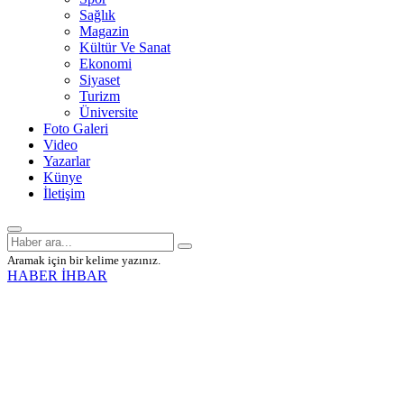
Sağlık
Magazin
Kültür Ve Sanat
Ekonomi
Siyaset
Turizm
Üniversite
Foto Galeri
Video
Yazarlar
Künye
İletişim
Aramak için bir kelime yazınız.
HABER İHBAR