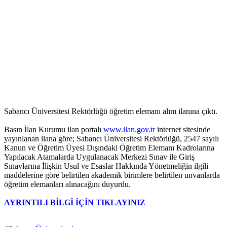
Sabancı Üniversitesi Rektörlüğü öğretim elemanı alım ilanına çıktı.
Basın İlan Kurumu ilan portalı
www.ilan.gov.tr
internet sitesinde
yayınlanan ilana göre; Sabancı Üniversitesi Rektörlüğü, 2547 sayılı
Kanun ve Öğretim Üyesi Dışındaki Öğretim Elemanı Kadrolarına
Yapılacak Atamalarda Uygulanacak Merkezi Sınav ile Giriş
Sınavlarına İlişkin Usul ve Esaslar Hakkında Yönetmeliğin ilgili
maddelerine göre belirtilen akademik birimlere belirtilen unvanlarda
öğretim elemanları alınacağını duyurdu.
AYRINTILI BİLGİ İÇİN TIKLAYINIZ