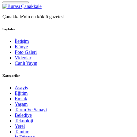
Çanakkale'nin en köklü gazetesi
Sayfalar
İletişim
Künye
Foto Galeri
Videolar
Canlı Yayın
Kategoriler
Asayiş
Eğitim
Emlak
Yaşam
Tarım Ve Sanayi
Belediye
Teknoloji
Yerel
Tanıtım