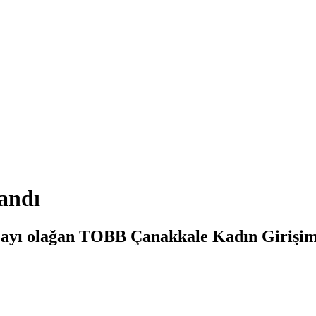
andı
ı olağan TOBB Çanakkale Kadın Girişimcil