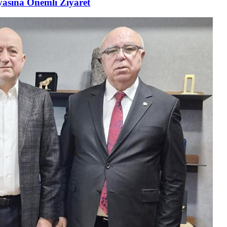
asına Önemli Ziyaret