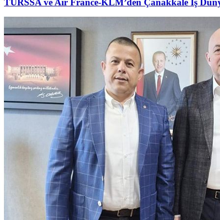
TURSSA ve Air France-KLM’den Çanakkale İş Düny