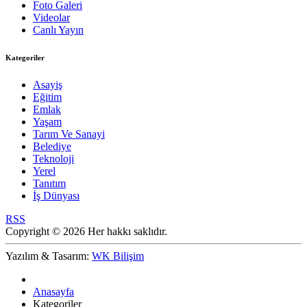
Foto Galeri
Videolar
Canlı Yayın
Kategoriler
Asayiş
Eğitim
Emlak
Yaşam
Tarım Ve Sanayi
Belediye
Teknoloji
Yerel
Tanıtım
İş Dünyası
RSS
Copyright © 2026 Her hakkı saklıdır.
Yazılım & Tasarım:
WK Bilişim
Anasayfa
Kategoriler