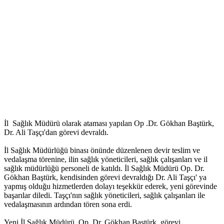
İl Sağlık Müdürü olarak ataması yapılan Op .Dr. Gökhan Baştürk,
Dr. Ali Taşçı'dan görevi devraldı.
İl Sağlık Müdürlüğü binası önünde düzenlenen devir teslim ve
vedalaşma törenine, ilin sağlık yöneticileri, sağlık çalışanları ve il
sağlık müdürlüğü personeli de katıldı. İl Sağlık Müdürü Op. Dr.
Gökhan Baştürk, kendisinden görevi devraldığı Dr. Ali Taşçı' ya
yapmış olduğu hizmetlerden dolayı teşekkür ederek, yeni görevinde
başarılar diledi. Taşçı'nın sağlık yöneticileri, sağlık çalışanları ile
vedalaşmasının ardından tören sona erdi.
Yeni İl Sağlık Müdürü Op .Dr. Gökhan Baştürk, görevi