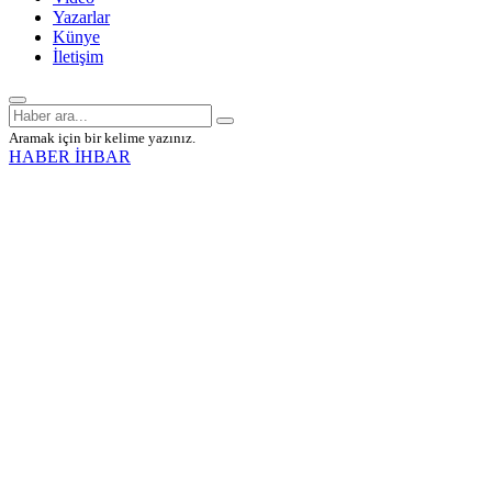
Yazarlar
Künye
İletişim
Aramak için bir kelime yazınız.
HABER İHBAR