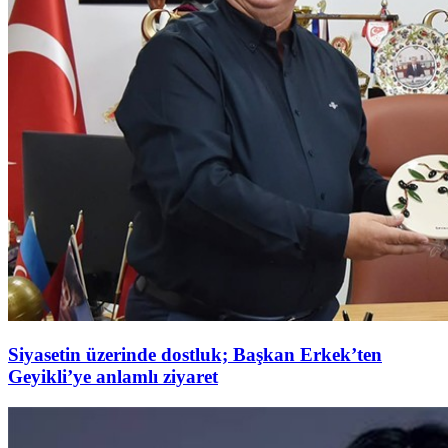
Siyasetin üzerinde dostluk; Başkan Erkek’ten
Geyikli’ye anlamlı ziyaret