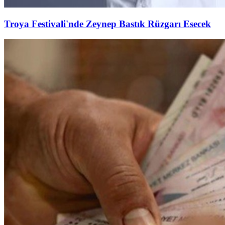
Troya Festivali'nde Zeynep Bastık Rüzgarı Esecek