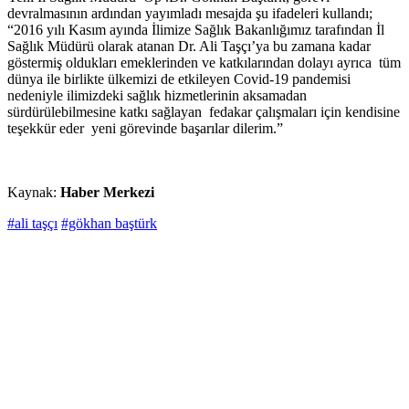
devralmasının ardından yayımladı mesajda şu ifadeleri kullandı;
“2016 yılı Kasım ayında İlimize Sağlık Bakanlığımız tarafından İl
Sağlık Müdürü olarak atanan Dr. Ali Taşçı’ya bu zamana kadar
göstermiş oldukları emeklerinden ve katkılarından dolayı ayrıca tüm
dünya ile birlikte ülkemizi de etkileyen Covid-19 pandemisi
nedeniyle ilimizdeki sağlık hizmetlerinin aksamadan
sürdürülebilmesine katkı sağlayan fedakar çalışmaları için kendisine
teşekkür eder yeni görevinde başarılar dilerim.”
Kaynak:
Haber Merkezi
#ali taşçı
#gökhan baştürk