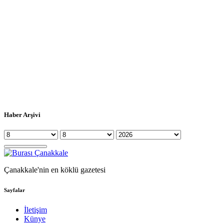
Haber Arşivi
Çanakkale'nin en köklü gazetesi
Sayfalar
İletişim
Künye